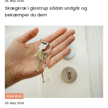
08. May 2026
Skægkræ i glostrup sådan undgår og
bekæmper du dem
inspiration
05. May 2026