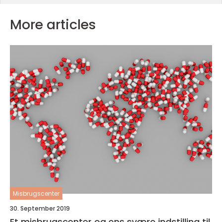
More articles
Misbrugscenter
30. September 2019
Et misbrugscenter og ens svære indstilling til