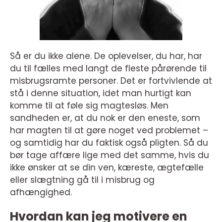
Så er du ikke alene. De oplevelser, du har, har
du til fælles med langt de fleste pårørende til
misbrugsramte personer. Det er fortvivlende at
stå i denne situation, idet man hurtigt kan
komme til at føle sig magtesløs. Men
sandheden er, at du nok er den eneste, som
har magten til at gøre noget ved problemet –
og samtidig har du faktisk også pligten. Så du
bør tage affære lige med det samme, hvis du
ikke ønsker at se din ven, kæreste, ægtefælle
eller slægtning gå til i misbrug og
afhængighed.
Hvordan kan jeg motivere en