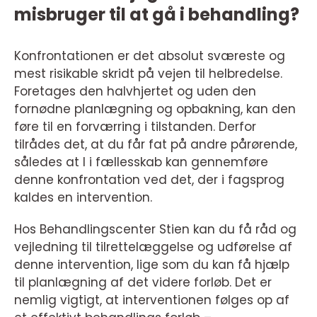
misbruger til at gå i behandling?
Konfrontationen er det absolut sværeste og
mest risikable skridt på vejen til helbredelse.
Foretages den halvhjertet og uden den
fornødne planlægning og opbakning, kan den
føre til en forværring i tilstanden. Derfor
tilrådes det, at du får fat på andre pårørende,
således at I i fællesskab kan gennemføre
denne konfrontation ved det, der i fagsprog
kaldes en intervention.
Hos Behandlingscenter Stien kan du få råd og
vejledning til tilrettelæggelse og udførelse af
denne intervention, lige som du kan få hjælp
til planlægning af det videre forløb. Det er
nemlig vigtigt, at interventionen følges op af