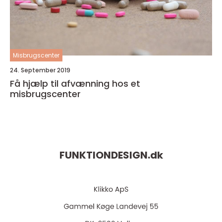
Misbrugscenter
24. September 2019
Få hjælp til afvænning hos et
misbrugscenter
FUNKTIONDESIGN.
dk