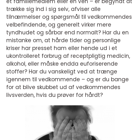
et familiemedlem eller en ven – er begyndt at
trække sig ind i sig selv, afviser alle
tilnærmelser og spørgsmål til vedkommendes
velbefindende, og generelt virker mere
tyndhudet og sårbar end normalt? Har du en
mistanke om, at hårde tider og personlige
kriser har presset ham eller hende ud i et
ukontrolleret forbrug af receptpligtig medicin,
alkohol, eller måske endda euforiserende
stoffer? Har du vanskeligt ved at trænge
igennem til vedkommende – og er du bange
for at blive skubbet ud af vedkommendes
livsverden, hvis du prøver for hårdt?