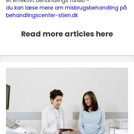
et effektivt behandlings forløb –
du kan læse mere om misbrugsbehandling på
behandlingscenter-stien.dk
Read more articles here