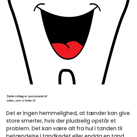
Det er ingen hemmelighed, at tænder kan give
store smerter, hvis der pludselig opstår et
problem. Det kan være alt fra hul i tanden til
betændelse i tandkødet eller endda en tand,