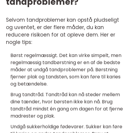
tandproblemer?
Selvom tandproblemer kan opstå pludseligt
og uventet, er der flere måder, du kan
reducere risikoen for at opleve dem. Her er
nogle tips:
Børst regelmæssigt. Det kan virke simpelt, men
regelmæssig tandbørstning er en af ​​de bedste
måder at undgå tandproblemer på. Børstning
fjerner plak og tandsten, som kan føre til karies
og betændelse.
Brug tandtråd. Tandtråd kan nå steder mellem
dine tænder, hvor børsten ikke kan nå. Brug
tandtråd mindst én gang om dagen for at fjerne
madrester og plak.
Undgå sukkerholdige fødevarer. Sukker kan føre