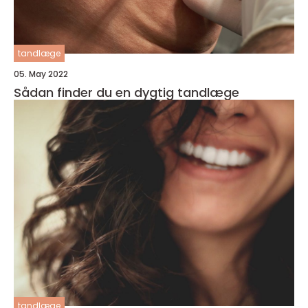
tandlæge
05. May 2022
Sådan finder du en dygtig tandlæge
tandlæge