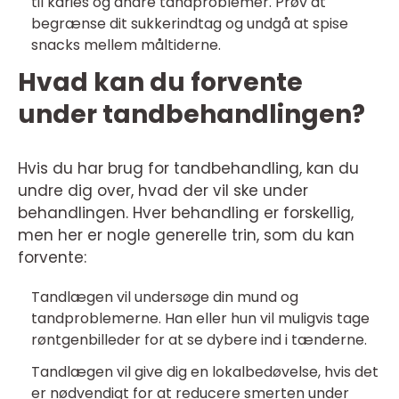
til karies og andre tandproblemer. Prøv at
begrænse dit sukkerindtag og undgå at spise
snacks mellem måltiderne.
Hvad kan du forvente
under tandbehandlingen?
Hvis du har brug for tandbehandling, kan du
undre dig over, hvad der vil ske under
behandlingen. Hver behandling er forskellig,
men her er nogle generelle trin, som du kan
forvente:
Tandlægen vil undersøge din mund og
tandproblemerne. Han eller hun vil muligvis tage
røntgenbilleder for at se dybere ind i tænderne.
Tandlægen vil give dig en lokalbedøvelse, hvis det
er nødvendigt for at reducere smerten under