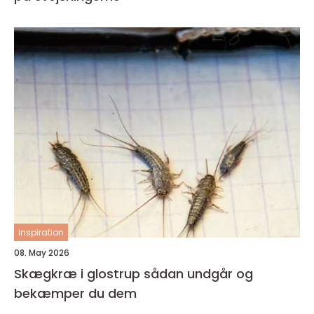
inspiration
08. May 2026
Skægkræ i glostrup sådan undgår og
bekæmper du dem