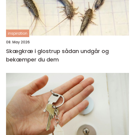
inspiration
08. May 2026
Skægkræ i glostrup sådan undgår og
bekæmper du dem