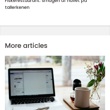
Fiskerestaurant: smagen af havet på
tallerkenen
More articles