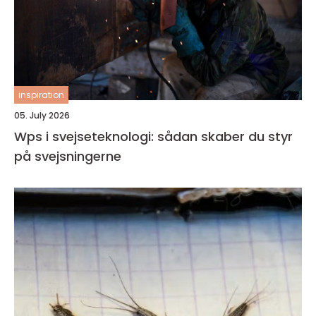
inspiration
05. July 2026
Wps i svejseteknologi: sådan skaber du styr
på svejsningerne