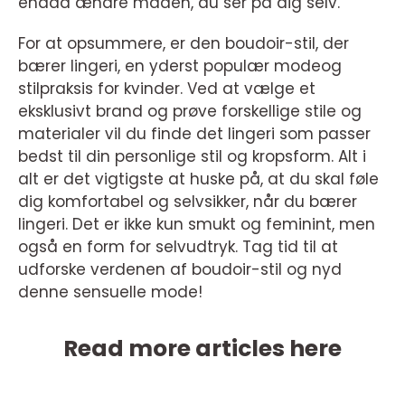
endda ændre måden, du ser på dig selv.
For at opsummere, er den boudoir-stil, der
bærer lingeri, en yderst populær modeog
stilpraksis for kvinder. Ved at vælge et
eksklusivt brand og prøve forskellige stile og
materialer vil du finde det lingeri som passer
bedst til din personlige stil og kropsform. Alt i
alt er det vigtigste at huske på, at du skal føle
dig komfortabel og selvsikker, når du bærer
lingeri. Det er ikke kun smukt og feminint, men
også en form for selvudtryk. Tag tid til at
udforske verdenen af boudoir-stil og nyd
denne sensuelle mode!
Read more articles here