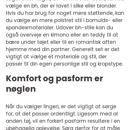
vælge en bh, der er lavet i silke eller blonder.
Hvis du har brug for noget mere støttende, kan
du vælge en mere polstret stil i bomulds- eller
spandexmaterialer. Udover bh-stile kan du
også overveje en kimono eller en teddy til at
bære under tøjet eller til en romantisk aften
hjemme med din partner. Generelt set er det
vigtigt at vælge et materiale og stil, der
passer til din egen personlige stil og kropstype.
Komfort og pasform er
nøglen
Når du vælger lingeri, er det vigtigt at sørge
for, at det passer ordentligt. Ligesom med al
anden tøj, vil en forkert pasform resultere i en
ubehagelig oplevelse. Sørg derfor for at måle