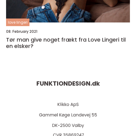
love lingeri
08. February 2021
Tør man give noget frækt fra Love Lingeri til
en elsker?
FUNKTIONDESIGN.
dk