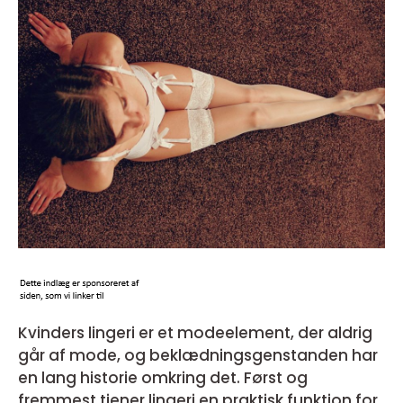
Kvinders lingeri er et modeelement, der aldrig
går af mode, og beklædningsgenstanden har
en lang historie omkring det. Først og
fremmest tjener lingeri en praktisk funktion for