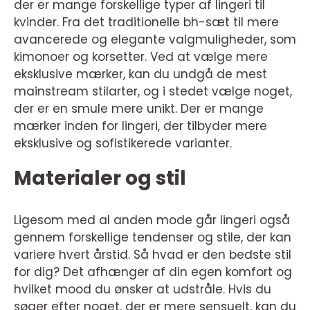
der er mange forskellige typer af lingeri til
kvinder. Fra det traditionelle bh-sæt til mere
avancerede og elegante valgmuligheder, som
kimonoer og korsetter. Ved at vælge mere
eksklusive mærker, kan du undgå de mest
mainstream stilarter, og i stedet vælge noget,
der er en smule mere unikt. Der er mange
mærker inden for lingeri, der tilbyder mere
eksklusive og sofistikerede varianter.
Materialer og stil
Ligesom med al anden mode går lingeri også
gennem forskellige tendenser og stile, der kan
variere hvert årstid. Så hvad er den bedste stil
for dig? Det afhænger af din egen komfort og
hvilket mood du ønsker at udstråle. Hvis du
søger efter noget, der er mere sensuelt, kan du