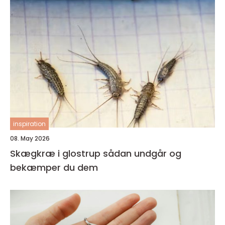
inspiration
08. May 2026
Skægkræ i glostrup sådan undgår og
bekæmper du dem