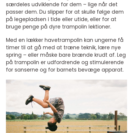
særdeles udviklende for dem – lige når det
passer dem. Du slipper for at skulle følge dem
på legepladsen i tide eller utide, eller for at
bruge penge på dyre trampolin lektioner.
Med en lækker havetrampolin kan ungerne få
timer til at gå med at træne teknik, lære nye
spring – eller måske bare brænde krudt af. Leg
på trampolin er udfordrende og stimulerende
for sanserne og for barnets bevæge apparat.