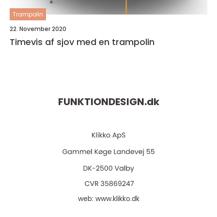
Trampolin
22. November 2020
Timevis af sjov med en trampolin
FUNKTIONDESIGN.
dk
web:
www.klikko.dk