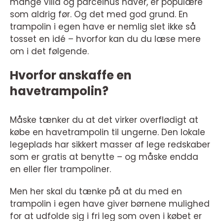
mange villa og parcelhus haver, er populære
som aldrig før. Og det med god grund. En
trampolin i egen have er nemlig slet ikke så
tosset en idé – hvorfor kan du du læse mere
om i det følgende.
Hvorfor anskaffe en
havetrampolin?
Måske tænker du at det virker overflødigt at
købe en havetrampolin til ungerne. Den lokale
legeplads har sikkert masser af lege redskaber
som er gratis at benytte – og måske endda
en eller fler trampoliner.
Men her skal du tænke på at du med en
trampolin i egen have giver børnene mulighed
for at udfolde sig i fri leg som oven i købet er