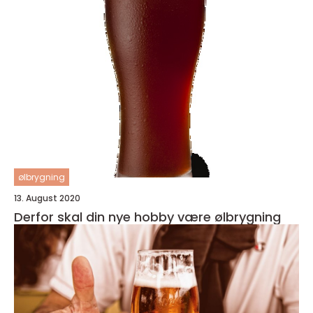
ølbrygning
13. August 2020
Derfor skal din nye hobby være ølbrygning