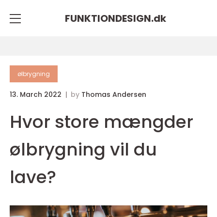
FUNKTIONDESIGN.
dk
ølbrygning
13. March 2022
by
Thomas Andersen
Hvor store mængder
ølbrygning vil du
lave?