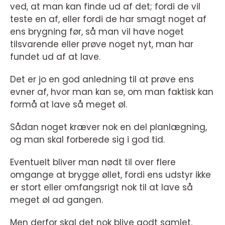
ved, at man kan finde ud af det; fordi de vil
teste en af, eller fordi de har smagt noget af
ens brygning før, så man vil have noget
tilsvarende eller prøve noget nyt, man har
fundet ud af at lave.
Det er jo en god anledning til at prøve ens
evner af, hvor man kan se, om man faktisk kan
formå at lave så meget øl.
Sådan noget kræver nok en del planlægning,
og man skal forberede sig i god tid.
Eventuelt bliver man nødt til over flere
omgange at brygge øllet, fordi ens udstyr ikke
er stort eller omfangsrigt nok til at lave så
meget øl ad gangen.
Men derfor skal det nok blive godt samlet.