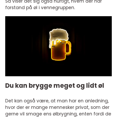
Så viser det sig også hurtigt, hvem der har
forstand på øl i vennegruppen.
Du kan brygge meget og lidt øl
Det kan også være, at man har en anledning,
hvor der er mange mennesker privat, som der
gerne vil smage ens ølbrygning, enten fordi de