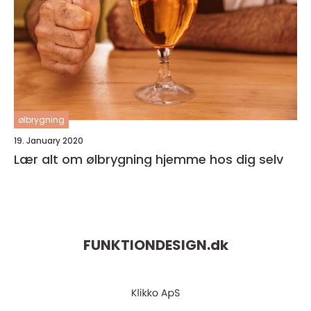
ølbrygning
19. January 2020
Lær alt om ølbrygning hjemme hos dig selv
FUNKTIONDESIGN.
dk