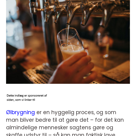
Ølbrygning
er en hyggelig proces, og som
man bliver bedre til at gøre det – for det kan
almindelige mennesker sagtens gøre og
skaffe udstyr til – så kan man faktisk lave