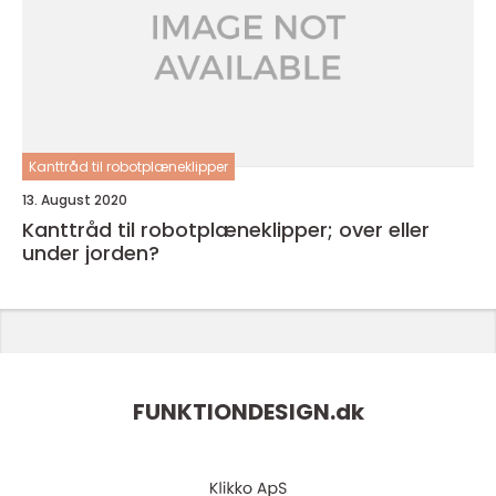
Kanttråd til robotplæneklipper
13. August 2020
Kanttråd til robotplæneklipper; over eller
under jorden?
FUNKTIONDESIGN.
dk