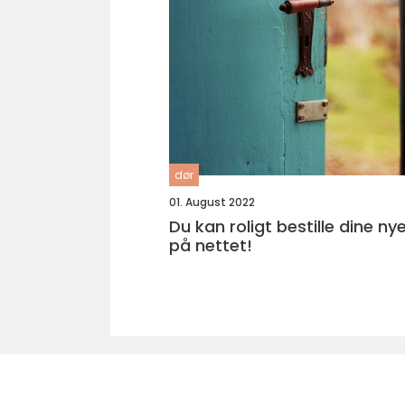
dør
01. August 2022
Du kan roligt bestille dine ny
på nettet!