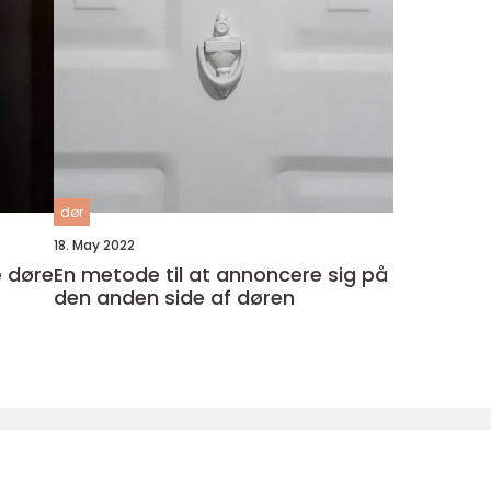
dør
18. May 2022
e døre
En metode til at annoncere sig på
den anden side af døren