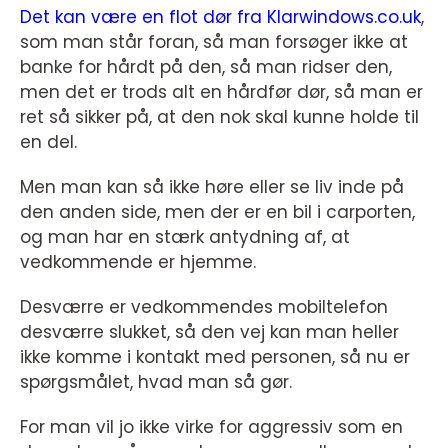
Det kan være en flot dør fra Klarwindows.co.uk
,
som man står foran, så man forsøger ikke at
banke for hårdt på den, så man ridser den,
men det er trods alt en hårdfør dør, så man er
ret så sikker på, at den nok skal kunne holde til
en del.
Men man kan så ikke høre eller se liv inde på
den anden side, men der er en bil i carporten,
og man har en stærk antydning af, at
vedkommende er hjemme.
Desværre er vedkommendes mobiltelefon
desværre slukket, så den vej kan man heller
ikke komme i kontakt med personen, så nu er
spørgsmålet, hvad man så gør.
For man vil jo ikke virke for aggressiv som en