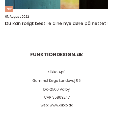
dør
01. August 2022
Du kan roligt bestille dine nye døre på nettet!
FUNKTIONDESIGN.
dk
web:
www.klikko.dk