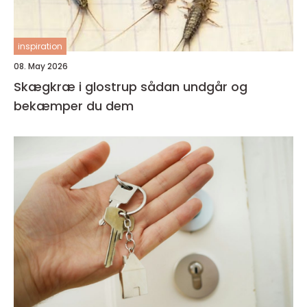
inspiration
08. May 2026
Skægkræ i glostrup sådan undgår og
bekæmper du dem