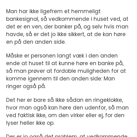
Man har ikke ligefrem et hemmeligt
bankesignal, så vedkommende i huset ved, at
det er en ven, der banker på, og selv hvis man
havde, så er det jo ikke sikkert, at de kan høre
en på den anden side.
Måske er personen langt væk i den anden
ende at huset til at kunne høre en banke på,
så man prøver at fordoble muligheden for at
komme igennem til den anden side: Man
ringer også på.
Det her er bare så ikke sådan en ringeklokke,
hvor man også kan høre den udenfor, så man
ved faktisk ikke, om den virker eller ej, for den
lyser heller ikke op.
Der er jo også det problem, at vedkommende