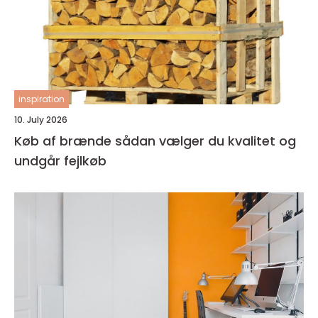
inspiration
10. July 2026
Køb af brænde sådan vælger du kvalitet og
undgår fejlkøb