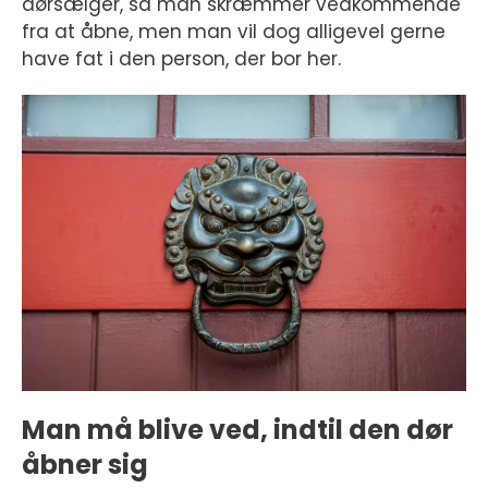
dørsælger, så man skræmmer vedkommende
fra at åbne, men man vil dog alligevel gerne
have fat i den person, der bor her.
Man må blive ved, indtil den dør
åbner sig