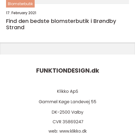
Blomsterbutik
17. February 2021
Find den bedste blomsterbutik i Brøndby
Strand
FUNKTIONDESIGN.
dk
web:
www.klikko.dk