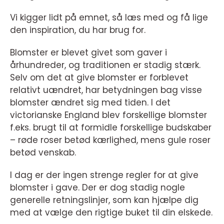
Vi kigger lidt på emnet, så læs med og få lige
den inspiration, du har brug for.
Blomster er blevet givet som gaver i
århundreder, og traditionen er stadig stærk.
Selv om det at give blomster er forblevet
relativt uændret, har betydningen bag visse
blomster ændret sig med tiden. I det
victorianske England blev forskellige blomster
f.eks. brugt til at formidle forskellige budskaber
– røde roser betød kærlighed, mens gule roser
betød venskab.
I dag er der ingen strenge regler for at give
blomster i gave. Der er dog stadig nogle
generelle retningslinjer, som kan hjælpe dig
med at vælge den rigtige buket til din elskede.