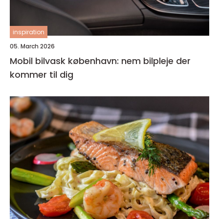
inspiration
05. March 2026
Mobil bilvask københavn: nem bilpleje der
kommer til dig