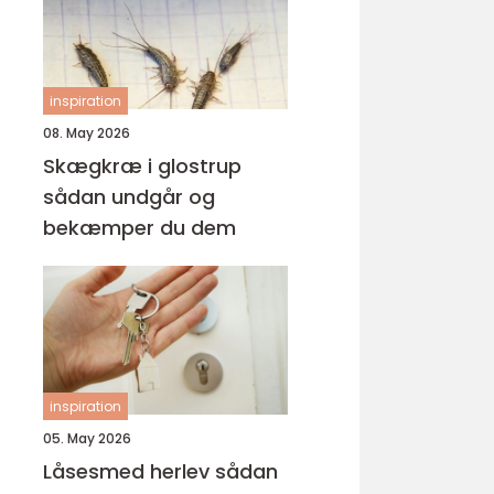
inspiration
08. May 2026
Skægkræ i glostrup
sådan undgår og
bekæmper du dem
inspiration
05. May 2026
Låsesmed herlev sådan