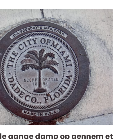
ogle gange damp op gennem et