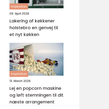
inspiration
09. April 2026
Lakering af køkkener
holstebro en genvej til
et nyt køkken
inspiration
13. March 2026
Lej en popcorn maskine
og løft stemningen til dit
næste arrangement