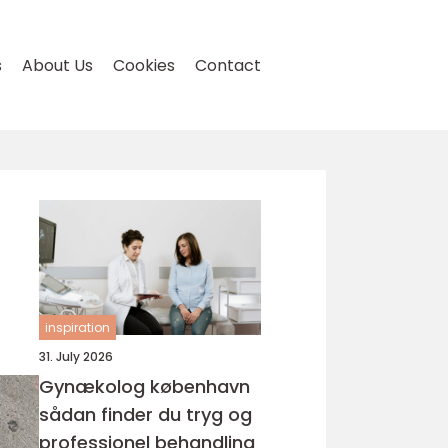
s
About Us
Cookies
Contact
inspiration
31. July 2026
Gynækolog københavn
sådan finder du tryg og
professionel behandling