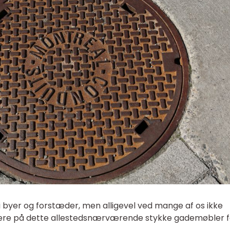
i byer og forstæder, men alligevel ved mange af os ikke
re på dette allestedsnærværende stykke gademøbler f