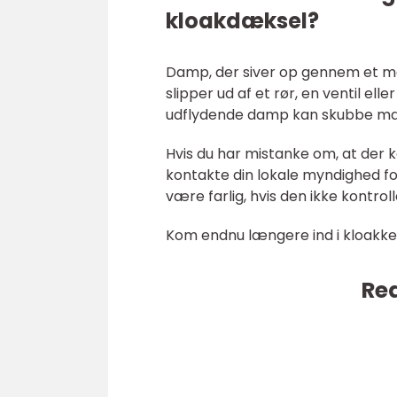
kloakdæksel?
Damp, der siver op gennem et m
slipper ud af et rør, en ventil el
udflydende damp kan skubbe mand
Hvis du har mistanke om, at der 
kontakte din lokale myndighed fo
være farlig, hvis den ikke kontroll
Kom endnu længere ind i kloakkern
Rea