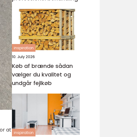
inspiration
10. July 2026
Køb af brænde sådan
vælger du kvalitet og
undgår fejlkøb
or at
inspiration