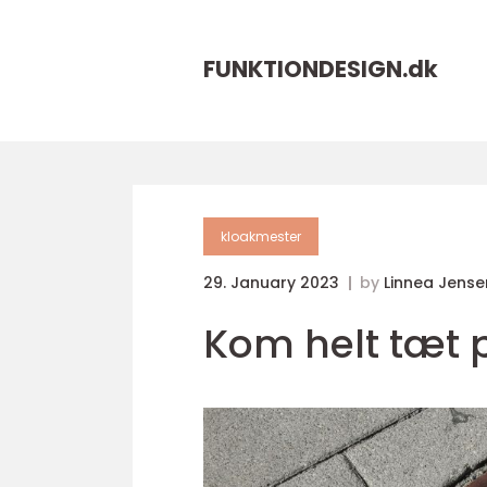
FUNKTIONDESIGN.
dk
kloakmester
29. January 2023
by
Linnea Jense
Kom helt tæt 