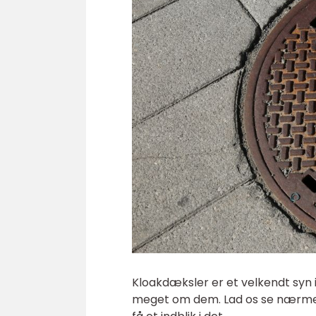
Kloakdæksler er et velkendt syn 
meget om dem. Lad os se nærme