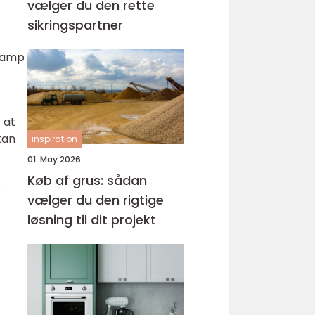
vælger du den rette
sikringspartner
 damp
 at
kan
inspiration
01. May 2026
Køb af grus: sådan
.
vælger du den rigtige
løsning til dit projekt