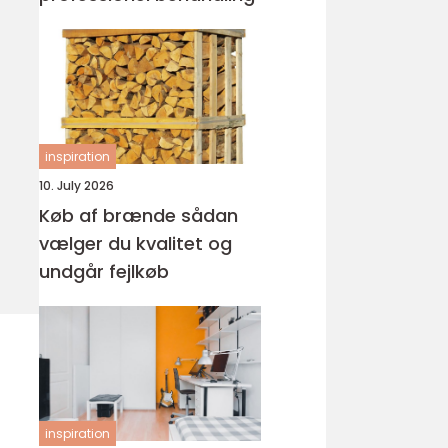
inspiration
10. July 2026
Køb af brænde sådan
vælger du kvalitet og
undgår fejlkøb
inspiration