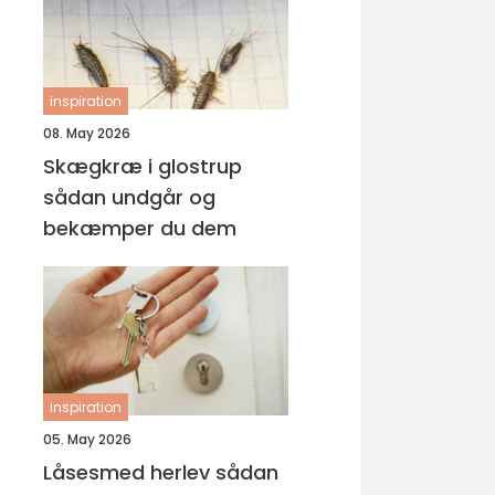
inspiration
08. May 2026
Skægkræ i glostrup
sådan undgår og
bekæmper du dem
inspiration
05. May 2026
Låsesmed herlev sådan