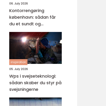
06. July 2026
Kontorrengøring
københavn: sådan får
du et sundt og
professionelt
arbejdsmiljø
inspiration
05. July 2026
Wps i svejseteknologi:
sådan skaber du styr på
svejsningerne