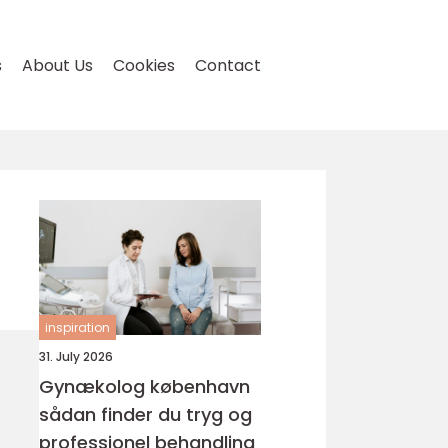
s
About Us
Cookies
Contact
inspiration
31. July 2026
Gynækolog københavn
sådan finder du tryg og
professionel behandling