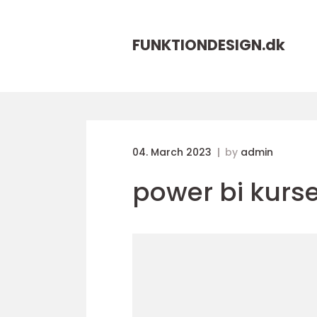
FUNKTIONDESIGN.
dk
04. March 2023
by
admin
power bi kurs