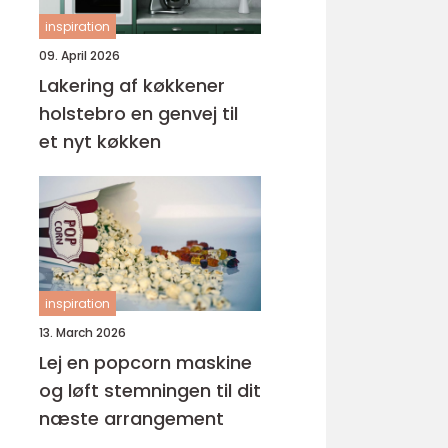
inspiration
09. April 2026
Lakering af køkkener
holstebro en genvej til
et nyt køkken
inspiration
13. March 2026
Lej en popcorn maskine
og løft stemningen til dit
næste arrangement