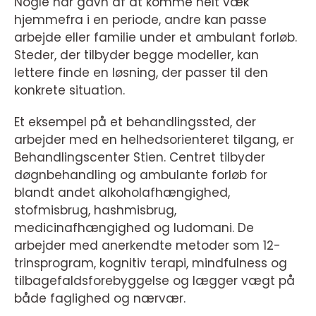
Nogle har gavn af at komme helt væk
hjemmefra i en periode, andre kan passe
arbejde eller familie under et ambulant forløb.
Steder, der tilbyder begge modeller, kan
lettere finde en løsning, der passer til den
konkrete situation.
Et eksempel på et behandlingssted, der
arbejder med en helhedsorienteret tilgang, er
Behandlingscenter Stien. Centret tilbyder
døgnbehandling og ambulante forløb for
blandt andet alkoholafhængighed,
stofmisbrug, hashmisbrug,
medicinafhængighed og ludomani. De
arbejder med anerkendte metoder som 12-
trinsprogram, kognitiv terapi, mindfulness og
tilbagefaldsforebyggelse og lægger vægt på
både faglighed og nærvær.