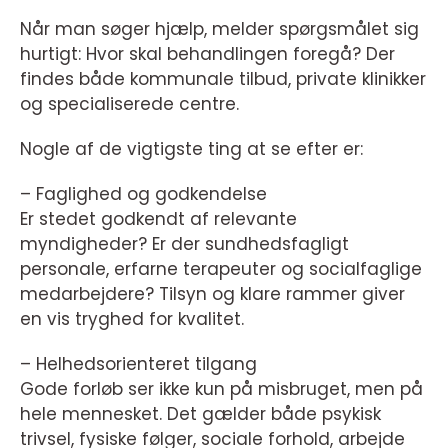
Når man søger hjælp, melder spørgsmålet sig
hurtigt: Hvor skal behandlingen foregå? Der
findes både kommunale tilbud, private klinikker
og specialiserede centre.
Nogle af de vigtigste ting at se efter er:
– Faglighed og godkendelse
Er stedet godkendt af relevante
myndigheder? Er der sundhedsfagligt
personale, erfarne terapeuter og socialfaglige
medarbejdere? Tilsyn og klare rammer giver
en vis tryghed for kvalitet.
– Helhedsorienteret tilgang
Gode forløb ser ikke kun på misbruget, men på
hele mennesket. Det gælder både psykisk
trivsel, fysiske følger, sociale forhold, arbejde