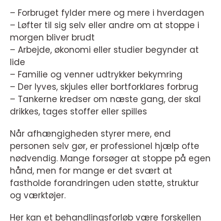
– Forbruget fylder mere og mere i hverdagen
– Løfter til sig selv eller andre om at stoppe i
morgen bliver brudt
– Arbejde, økonomi eller studier begynder at
lide
– Familie og venner udtrykker bekymring
– Der lyves, skjules eller bortforklares forbrug
– Tankerne kredser om næste gang, der skal
drikkes, tages stoffer eller spilles
Når afhængigheden styrer mere, end
personen selv gør, er professionel hjælp ofte
nødvendig. Mange forsøger at stoppe på egen
hånd, men for mange er det svært at
fastholde forandringen uden støtte, struktur
og værktøjer.
Her kan et behandlingsforløb være forskellen