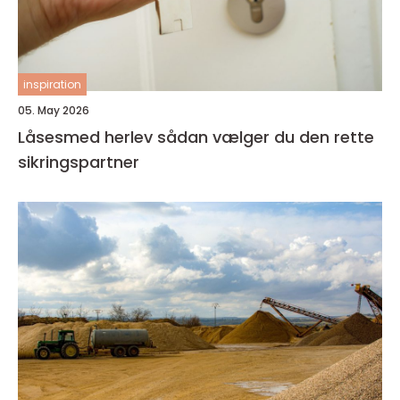
inspiration
05. May 2026
Låsesmed herlev sådan vælger du den rette
sikringspartner