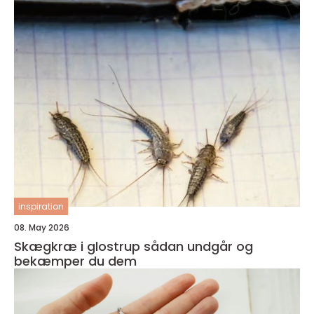
inspiration
08. May 2026
Skægkræ i glostrup sådan undgår og
bekæmper du dem