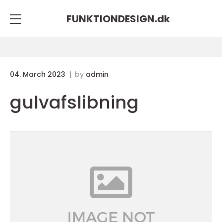
FUNKTIONDESIGN.
dk
04. March 2023
by
admin
gulvafslibning