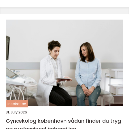
inspiration
31. July 2026
Gynækolog københavn sådan finder du tryg
og professionel behandling