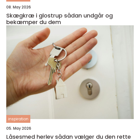
08. May 2026
Skægkræ i glostrup sådan undgår og
bekæmper du dem
inspiration
05. May 2026
Låsesmed herlev sådan vælger du den rette