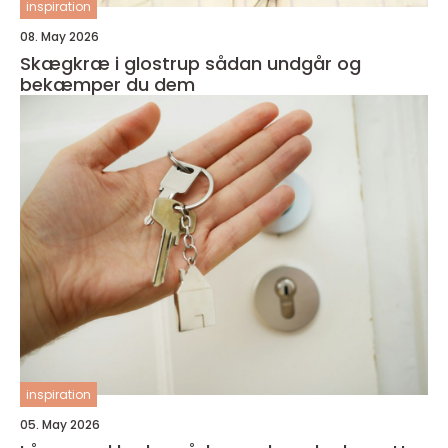
inspiration
08. May 2026
Skægkræ i glostrup sådan undgår og
bekæmper du dem
inspiration
05. May 2026