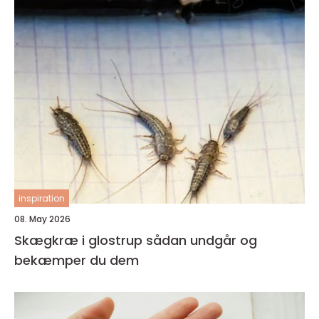
inspiration
08. May 2026
Skægkræ i glostrup sådan undgår og
bekæmper du dem