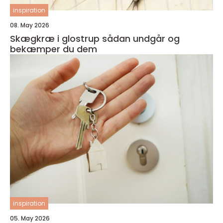
inspiration
08. May 2026
Skægkræ i glostrup sådan undgår og
bekæmper du dem
inspiration
05. May 2026