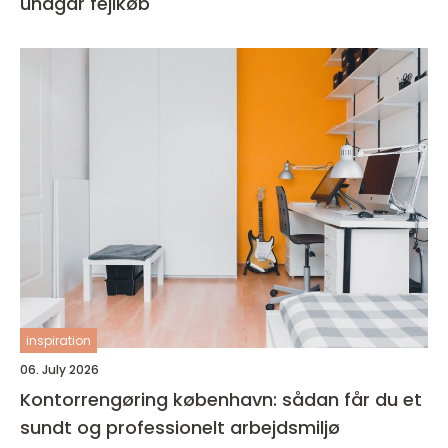
undgår fejlkøb
inspiration
06. July 2026
Kontorrengøring københavn: sådan får du et
sundt og professionelt arbejdsmiljø