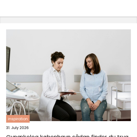
inspiration
31. July 2026
Gynækolog københavn sådan finder du tryg