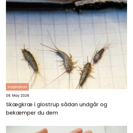
inspiration
08. May 2026
Skægkræ i glostrup sådan undgår og
bekæmper du dem