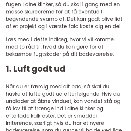
fugen i dine klinker, så du skal i gang med en
masse skurecreme for at få eventuelt
begyndende svamp af. Det kan godt blive lidt
af et projekt og i værste fald koste dig en del.
Læs med i dette indlæg, hvor vi vil komme
med to råd til, hvad du kan gøre for at
bekæmpe fugtskader på dit badeværelse.
1. Luft godt ud
Når du er færdig med dit bad, så skal du
huske at lufte godt ud efterfølgende. Hvis du
undlader at åbne vinduet, kan vandet stå og
få lov til at trænge ind i dine klinker og
efterlade kalkrester. Det er smadder
irriterende, særligt hvis du har et nyere
badeværelse, som du gerne vil holde ved lige.