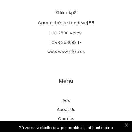
web:
www.klikko.dk
Menu
Ads
About Us
Cookies
På vores website bruges cookies til at huske dine
Contact