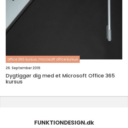
office 365 kursus, microsoft office kursus
26. September 2019
Dygtiggør dig med et Microsoft Office 365
kursus
FUNKTIONDESIGN.
dk