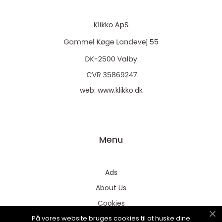
web:
www.klikko.dk
Menu
Ads
About Us
Cookies
På vores website bruges cookies til at huske dine
Contact