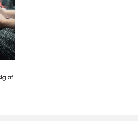
ig af