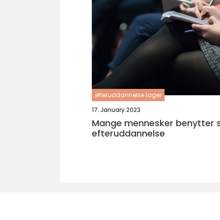
efteruddannelse lager
17. January 2023
Mange mennesker benytter s
efteruddannelse