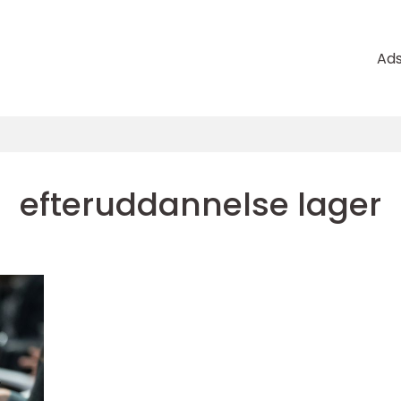
Ad
efteruddannelse lager