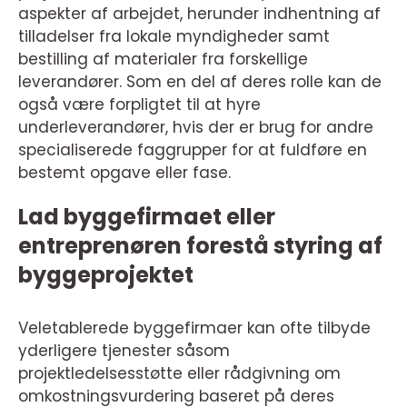
aspekter af arbejdet, herunder indhentning af
tilladelser fra lokale myndigheder samt
bestilling af materialer fra forskellige
leverandører. Som en del af deres rolle kan de
også være forpligtet til at hyre
underleverandører, hvis der er brug for andre
specialiserede faggrupper for at fuldføre en
bestemt opgave eller fase.
Lad byggefirmaet eller
entreprenøren forestå styring af
byggeprojektet
Veletablerede byggefirmaer kan ofte tilbyde
yderligere tjenester såsom
projektledelsesstøtte eller rådgivning om
omkostningsvurdering baseret på deres