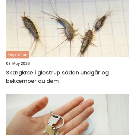
inspiration
08. May 2026
Skægkræ i glostrup sådan undgår og
bekæmper du dem