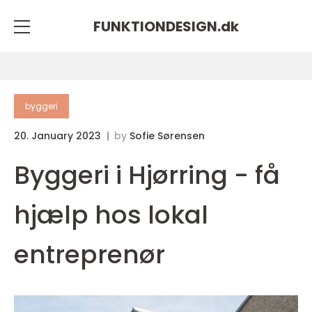
FUNKTIONDESIGN.
dk
byggeri
20. January 2023
by
Sofie Sørensen
Byggeri i Hjørring - få
hjælp hos lokal
entreprenør