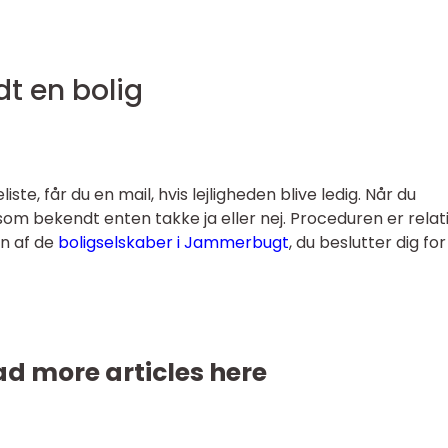
dt en bolig
ste, får du en mail, hvis lejligheden blive ledig. Når du
om bekendt enten takke ja eller nej. Proceduren er relat
en af de
boligselskaber i Jammerbugt
, du beslutter dig for
d more articles here