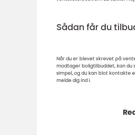
Sådan får du tilbu
Når du er blevet skrevet på venteli
modtager boligtilbuddet, kan du s
simpel, og du kan blot kontakte 
melde dig ind i.
Rea