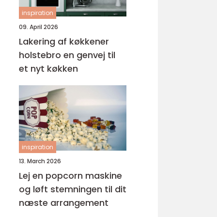
inspiration
09. April 2026
Lakering af køkkener
holstebro en genvej til
et nyt køkken
inspiration
13. March 2026
Lej en popcorn maskine
og løft stemningen til dit
næste arrangement