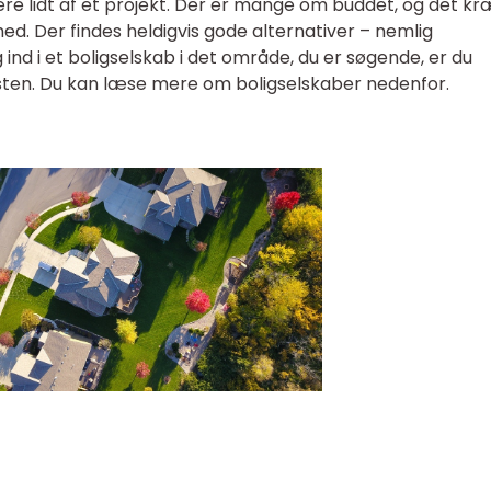
være lidt af et projekt. Der er mange om buddet, og det kr
hed. Der findes heldigvis gode alternativer – nemlig
 ind i et boligselskab i det område, du er søgende, er du
isten. Du kan læse mere om boligselskaber nedenfor.