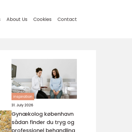
s
About Us
Cookies
Contact
inspiration
31. July 2026
Gynækolog københavn
sådan finder du tryg og
professionel behandling