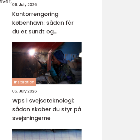
æver,
06. July 2026
Kontorrengøring
københavn: sådan får
du et sundt og
professionelt
arbejdsmiljø
inspiration
05. July 2026
Wps i svejseteknologi:
sådan skaber du styr på
svejsningerne