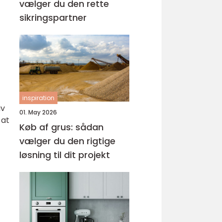
vælger du den rette
sikringspartner
inspiration
iv
01. May 2026
 at
Køb af grus: sådan
vælger du den rigtige
løsning til dit projekt