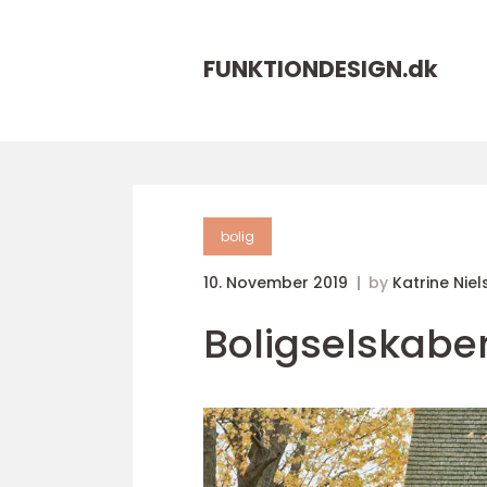
FUNKTIONDESIGN.
dk
bolig
10. November 2019
by
Katrine Niel
Boligselskabe