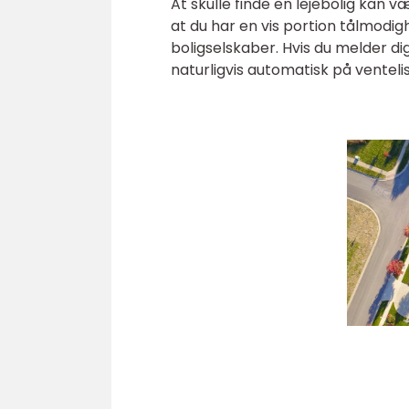
At skulle finde en lejebolig kan 
at du har en vis portion tålmodig
boligselskaber. Hvis du melder dig
naturligvis automatisk på ventel