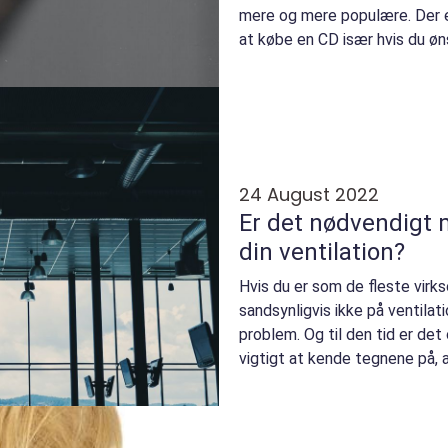
mere og mere populære. Der 
at købe en CD især hvis du øn
yndlingsmusike...
24 August 2022
Er det nødvendigt 
din ventilation?
Hvis du er som de fleste vir
sandsynligvis ikke på ventilat
problem. Og til den tid er det
vigtigt at kende tegnene på, 
for renov...