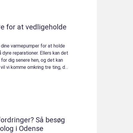
re for at vedligeholde
e dine varmepumper for at holde
 dyre reparationer. Ellers kan det
for dig senere hen, og det kan
 vil vi komme omkring tre ting, du
ordringer? Så besøg
kolog i Odense