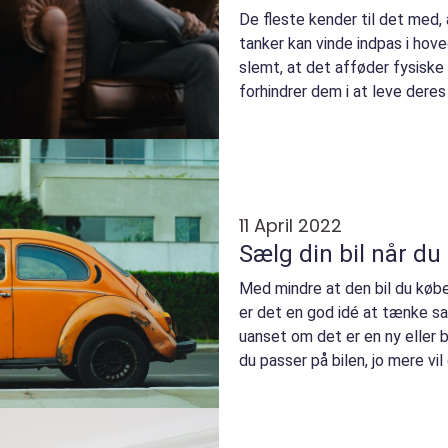
De fleste kender til det med,
tanker kan vinde indpas i hove
slemt, at det afføder fysisk
forhindrer dem i at leve deres
I en kombinat...
11 April 2022
Sælg din bil når du
Med mindre at den bil du køber
er det en god idé at tænke sal
uanset om det er en ny eller b
du passer på bilen, jo mere vil 