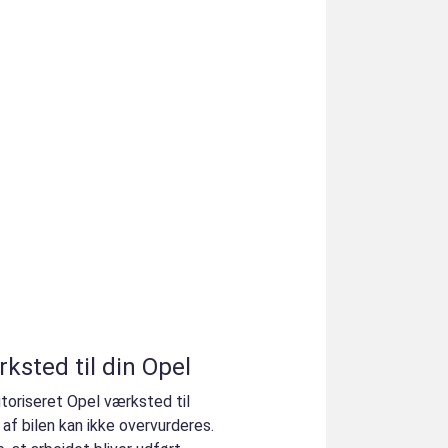
ksted til din Opel
toriseret Opel værksted til
af bilen kan ikke overvurderes.