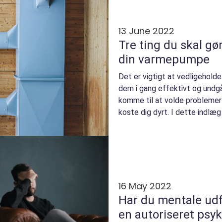
13 June 2022
Tre ting du skal gø
din varmepumpe
Det er vigtigt at vedligehold
dem i gang effektivt og undgå
komme til at volde problemer 
koste dig dyrt. I dette indlæg
...
16 May 2022
Har du mentale udf
en autoriseret psy