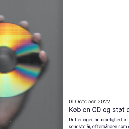
01 October 2022
Køb en CD og støt 
Det er ingen hemmelighed, at s
seneste år, efterhånden som d