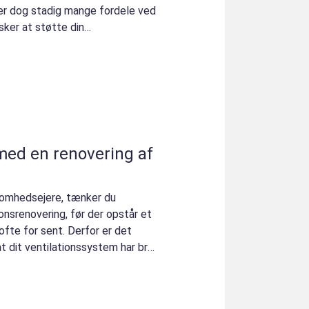
er dog stadig mange fordele ved
sker at støtte din
med en renovering af
ksomhedsejere, tænker du
ionsrenovering, før der opstår et
 ofte for sent. Derfor er det
at dit ventilationssystem har brug