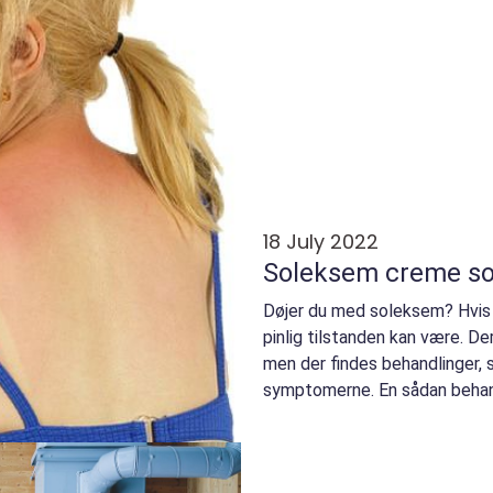
18 July 2022
Soleksem creme so
Døjer du med soleksem? Hvis j
pinlig tilstanden kan være. D
men der findes behandlinger,
symptomerne. En sådan behand