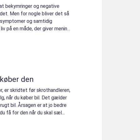
 at bekymringer og negative
det. Men for nogle bliver det så
e symptomer og samtidig
 liv på en måde, der giver mening.
 køber den
, er skridtet før skrothandleren,
g, når du køber bil. Det gælder
rugt bil. Årsagen er at jo bedre
du få for den når du skal sæl...