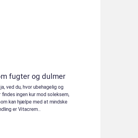
m fugter og dulmer
a, ved du, hvor ubehagelig og
er findes ingen kur mod soleksem,
 som kan hjælpe med at mindske
ling er Vitacrem...