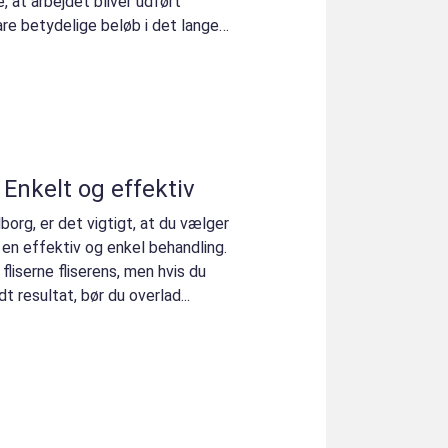
e, at arbejdet bliver udført
re betydelige beløb i det lange
 Enkelt og effektiv
lborg, er det vigtigt, at du vælger
 en effektiv og enkel behandling.
fliserne fliserens, men hvis du
t resultat, bør du overlad...