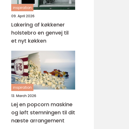
inspiration
09. April 2026
Lakering af køkkener
holstebro en genvej til
et nyt køkken
inspiration
13. March 2026
Lej en popcorn maskine
og løft stemningen til dit
næste arrangement