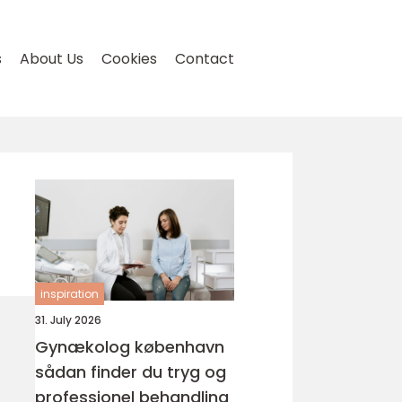
s
About Us
Cookies
Contact
inspiration
31. July 2026
Gynækolog københavn
sådan finder du tryg og
professionel behandling