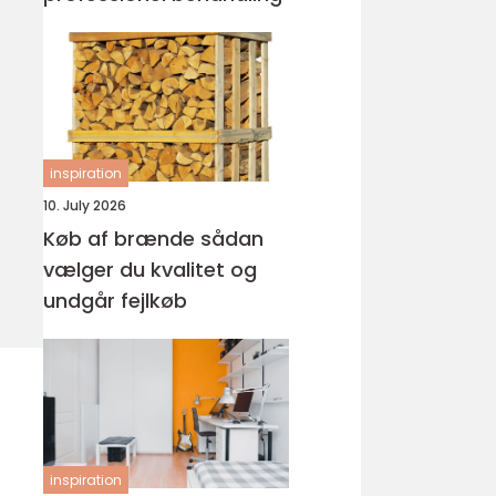
inspiration
10. July 2026
Køb af brænde sådan
vælger du kvalitet og
undgår fejlkøb
inspiration