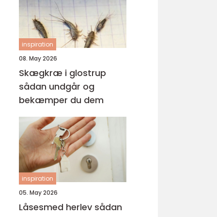
inspiration
08. May 2026
Skægkræ i glostrup
sådan undgår og
bekæmper du dem
inspiration
05. May 2026
Låsesmed herlev sådan