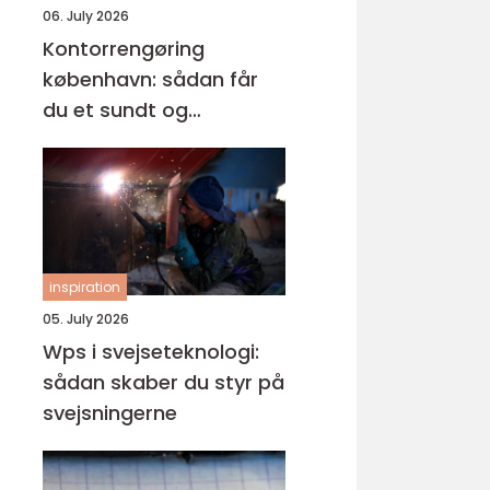
06. July 2026
Kontorrengøring
københavn: sådan får
du et sundt og
professionelt
arbejdsmiljø
inspiration
05. July 2026
Wps i svejseteknologi:
sådan skaber du styr på
svejsningerne