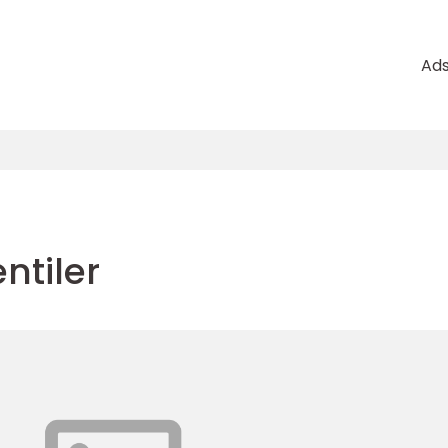
Ad
ntiler