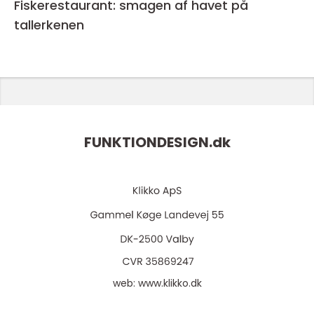
Fiskerestaurant: smagen af havet på
tallerkenen
FUNKTIONDESIGN.
dk
web:
www.klikko.dk