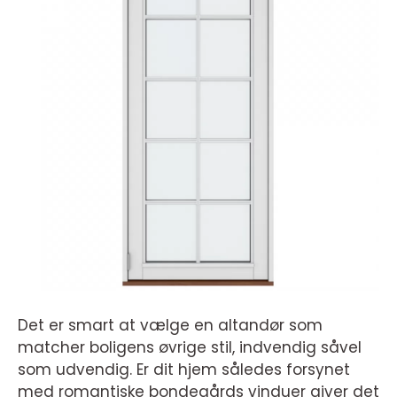
Det er smart at vælge en altandør som
matcher boligens øvrige stil, indvendig såvel
som udvendig. Er dit hjem således forsynet
med romantiske bondegårds vinduer giver det