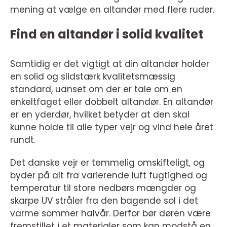
mening at vælge en altandør med flere ruder.
Find en altandør i solid kvalitet
Samtidig er det vigtigt at din altandør holder
en solid og slidstærk kvalitetsmæssig
standard, uanset om der er tale om en
enkeltfaget eller dobbelt altandør. En altandør
er en yderdør, hvilket betyder at den skal
kunne holde til alle typer vejr og vind hele året
rundt.
Det danske vejr er temmelig omskifteligt, og
byder på alt fra varierende luft fugtighed og
temperatur til store nedbørs mængder og
skarpe UV stråler fra den bagende sol i det
varme sommer halvår. Derfor bør døren være
fremstillet i et materialer som kan modstå en