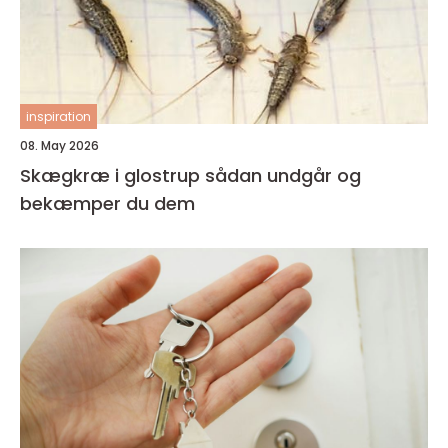
inspiration
08. May 2026
Skægkræ i glostrup sådan undgår og
bekæmper du dem