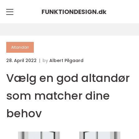
FUNKTIONDESIGN.
dk
Altandörr
28. April 2022
by
Albert Pilgaard
Vælg en god altandør
som matcher dine
behov