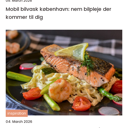
05. March 2026
Mobil bilvask københavn: nem bilpleje der
kommer til dig
inspiration
04. March 2026