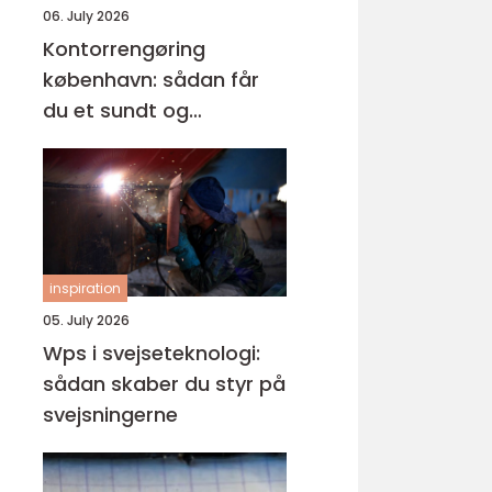
06. July 2026
Kontorrengøring
københavn: sådan får
du et sundt og
professionelt
arbejdsmiljø
inspiration
05. July 2026
Wps i svejseteknologi:
sådan skaber du styr på
svejsningerne