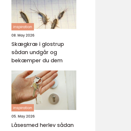
inspiration
08. May 2026
Skægkræ i glostrup
sådan undgår og
bekæmper du dem
inspiration
05. May 2026
Låsesmed herlev sådan