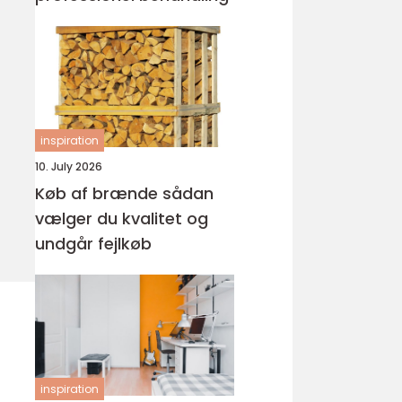
inspiration
10. July 2026
Køb af brænde sådan
vælger du kvalitet og
undgår fejlkøb
inspiration