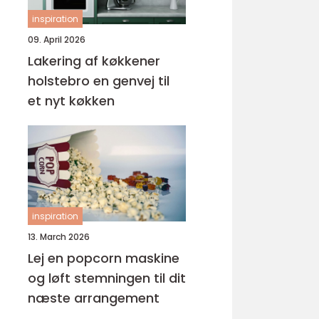
inspiration
09. April 2026
Lakering af køkkener
holstebro en genvej til
et nyt køkken
inspiration
13. March 2026
Lej en popcorn maskine
og løft stemningen til dit
næste arrangement