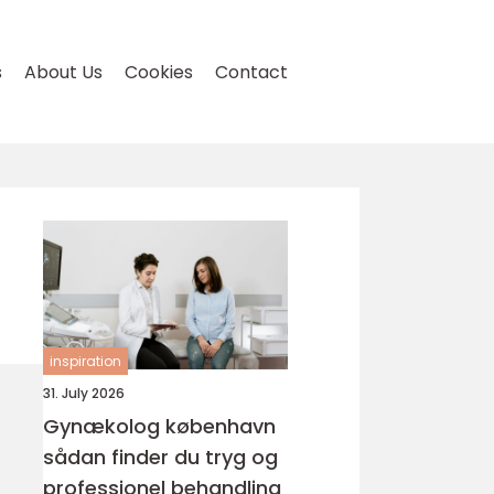
s
About Us
Cookies
Contact
inspiration
31. July 2026
Gynækolog københavn
sådan finder du tryg og
professionel behandling