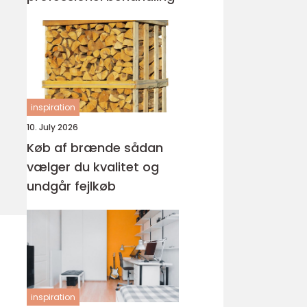
inspiration
10. July 2026
Køb af brænde sådan
vælger du kvalitet og
undgår fejlkøb
inspiration