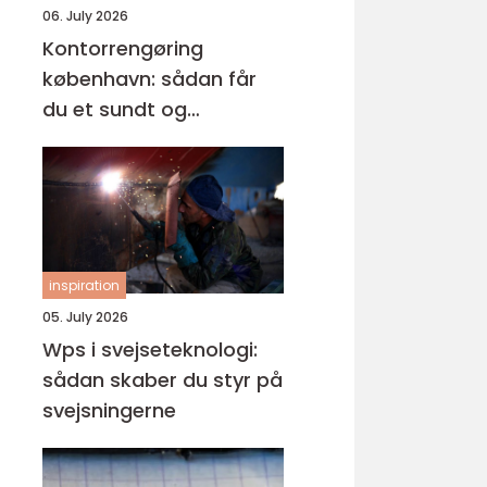
06. July 2026
Kontorrengøring
københavn: sådan får
du et sundt og
professionelt
arbejdsmiljø
inspiration
05. July 2026
Wps i svejseteknologi:
sådan skaber du styr på
svejsningerne