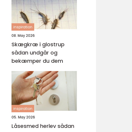
inspiration
08. May 2026
Skægkræ i glostrup
sådan undgår og
bekæmper du dem
inspiration
05. May 2026
Låsesmed herlev sådan