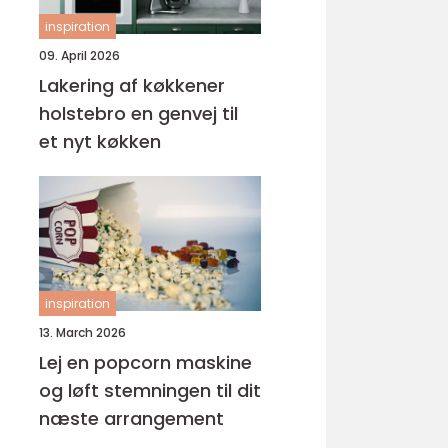
inspiration
09. April 2026
Lakering af køkkener
holstebro en genvej til
et nyt køkken
inspiration
13. March 2026
Lej en popcorn maskine
og løft stemningen til dit
næste arrangement