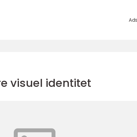
Ad
 visuel identitet