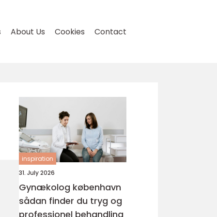
s
About Us
Cookies
Contact
inspiration
31. July 2026
Gynækolog københavn
sådan finder du tryg og
professionel behandling