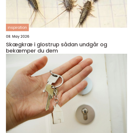
inspiration
08. May 2026
Skægkræ i glostrup sådan undgår og
bekæmper du dem