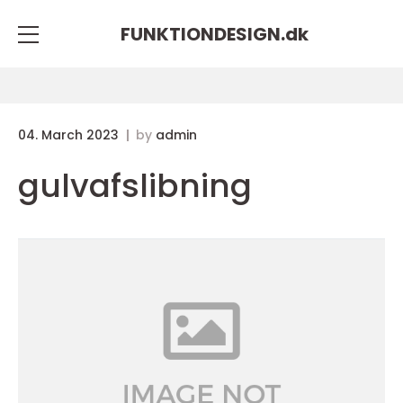
FUNKTIONDESIGN.
dk
04. March 2023
by
admin
gulvafslibning