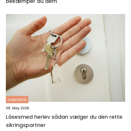
bekæmper du dem
inspiration
05. May 2026
Låsesmed herlev sådan vælger du den rette
sikringspartner