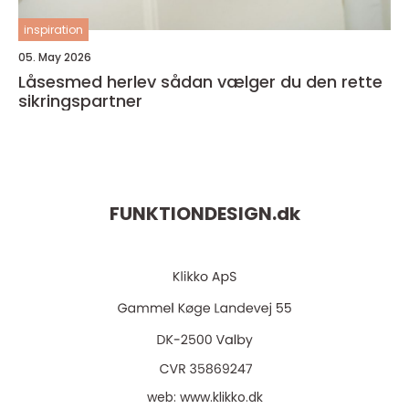
inspiration
05. May 2026
Låsesmed herlev sådan vælger du den rette
sikringspartner
FUNKTIONDESIGN.
dk
web:
www.klikko.dk