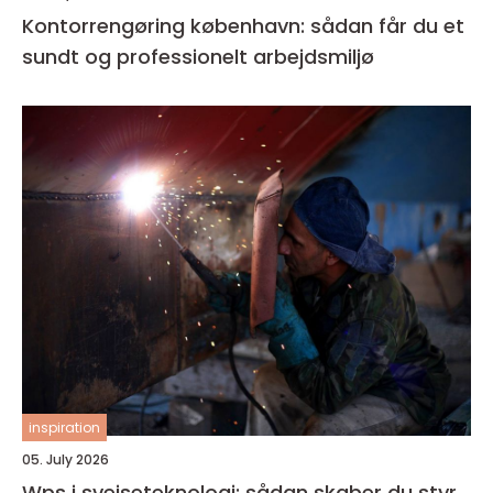
Kontorrengøring københavn: sådan får du et
sundt og professionelt arbejdsmiljø
inspiration
05. July 2026
Wps i svejseteknologi: sådan skaber du styr