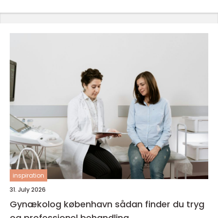
inspiration
31. July 2026
Gynækolog københavn sådan finder du tryg
og professionel behandling