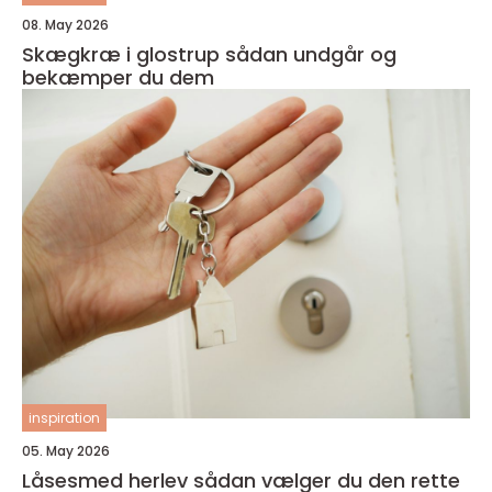
08. May 2026
Skægkræ i glostrup sådan undgår og
bekæmper du dem
inspiration
05. May 2026
Låsesmed herlev sådan vælger du den rette