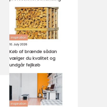
inspiration
10. July 2026
Køb af brænde sådan
vælger du kvalitet og
undgår fejlkøb
inspiration