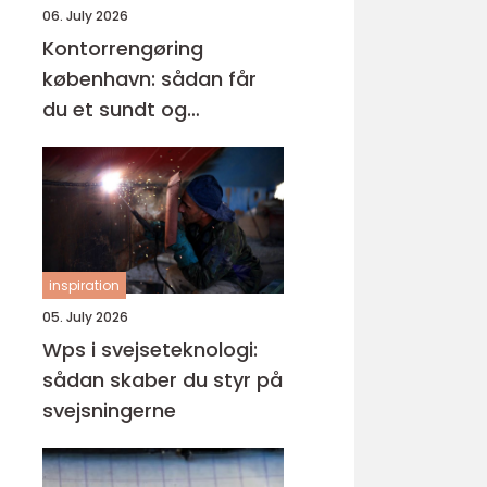
06. July 2026
Kontorrengøring
københavn: sådan får
du et sundt og
professionelt
arbejdsmiljø
inspiration
05. July 2026
Wps i svejseteknologi:
sådan skaber du styr på
svejsningerne