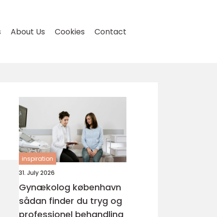
s
About Us
Cookies
Contact
inspiration
31. July 2026
Gynækolog københavn
sådan finder du tryg og
professionel behandling