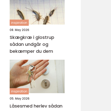
inspiration
08. May 2026
Skægkræ i glostrup
sådan undgår og
bekæmper du dem
inspiration
05. May 2026
Låsesmed herlev sådan