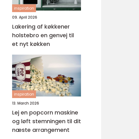
inspiration
09. April 2026
Lakering af køkkener
holstebro en genvej til
et nyt køkken
inspiration
13. March 2026
Lej en popcorn maskine
og løft stemningen til dit
næste arrangement