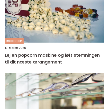
inspiration
13. March 2026
Lej en popcorn maskine og løft stemningen
til dit næste arrangement