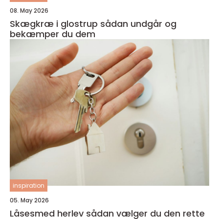
08. May 2026
Skægkræ i glostrup sådan undgår og
bekæmper du dem
inspiration
05. May 2026
Låsesmed herlev sådan vælger du den rette