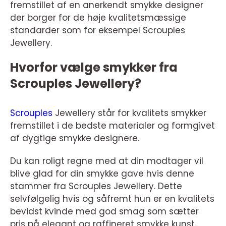
fremstillet af en anerkendt smykke designer
der borger for de høje kvalitetsmæssige
standarder som for eksempel Scrouples
Jewellery.
Hvorfor vælge smykker fra
Scrouples Jewellery?
Scrouples
Jewellery står for kvalitets smykker
fremstillet i de bedste materialer og formgivet
af dygtige smykke designere.
Du kan roligt regne med at din modtager vil
blive glad for din smykke gave hvis denne
stammer fra Scrouples Jewellery. Dette
selvfølgelig hvis og såfremt hun er en kvalitets
bevidst kvinde med god smag som sætter
pris på elegant og raffineret smykke kunst.