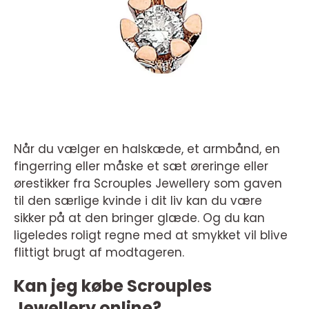
Når du vælger en halskæde, et armbånd, en
fingerring eller måske et sæt øreringe eller
ørestikker fra Scrouples Jewellery som gaven
til den særlige kvinde i dit liv kan du være
sikker på at den bringer glæde. Og du kan
ligeledes roligt regne med at smykket vil blive
flittigt brugt af modtageren.
Kan jeg købe Scrouples
Jewellery online?