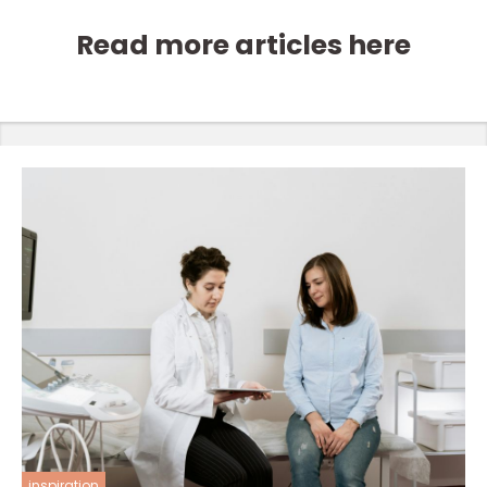
Read more articles here
inspiration