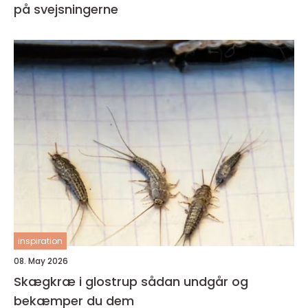
på svejsningerne
inspiration
08. May 2026
Skægkræ i glostrup sådan undgår og
bekæmper du dem