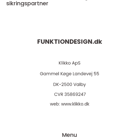
sikringspartner
FUNKTIONDESIGN.
dk
web:
www.klikko.dk
Menu