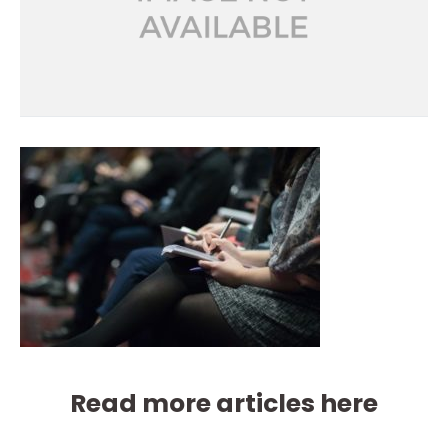
Read more articles here