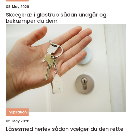
08. May 2026
Skægkræ i glostrup sådan undgår og
bekæmper du dem
inspiration
05. May 2026
Låsesmed herlev sådan vælger du den rette