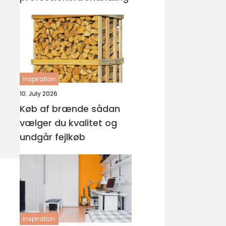
inspiration
10. July 2026
Køb af brænde sådan
vælger du kvalitet og
undgår fejlkøb
inspiration