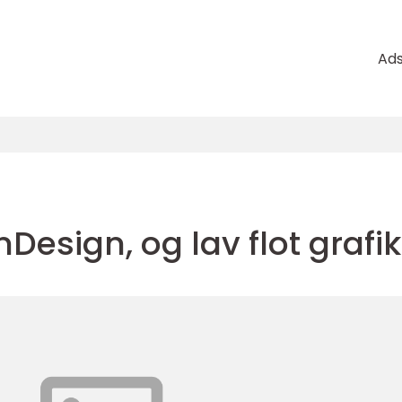
Ad
Design, og lav flot grafik