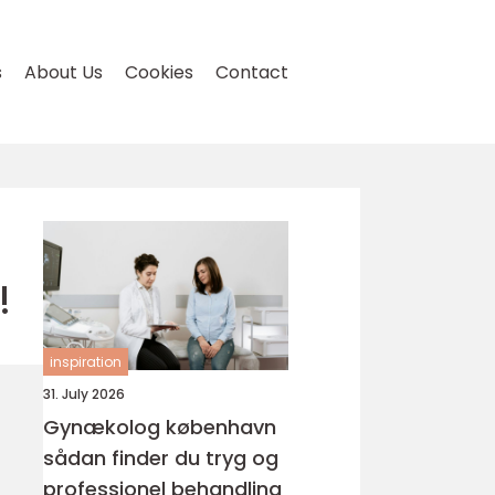
s
About Us
Cookies
Contact
!
inspiration
31. July 2026
Gynækolog københavn
sådan finder du tryg og
professionel behandling