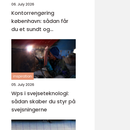
06. July 2026
Kontorrengøring
københavn: sådan får
du et sundt og
professionelt
arbejdsmiljø
inspiration
05. July 2026
Wps i svejseteknologi:
sådan skaber du styr på
svejsningerne