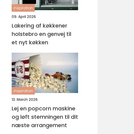
inspiration
09. April 2026
Lakering af køkkener
holstebro en genvej til
et nyt køkken
inspiration
13. March 2026
Lej en popcorn maskine
og løft stemningen til dit
næste arrangement