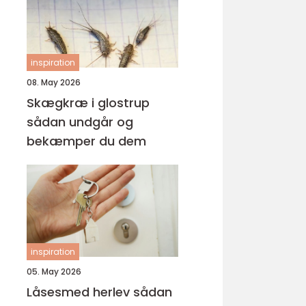
inspiration
08. May 2026
Skægkræ i glostrup
sådan undgår og
bekæmper du dem
inspiration
05. May 2026
Låsesmed herlev sådan