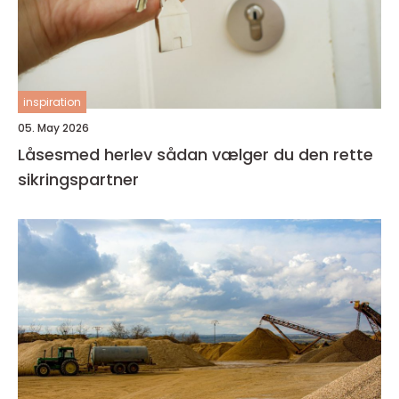
inspiration
05. May 2026
Låsesmed herlev sådan vælger du den rette
sikringspartner