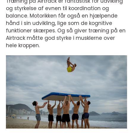
Træning på Airtrack er fantastisk for udvikling
og styrkelse af evnen til koordination og
balance. Motorikken får også en hjælpende
hånd i sin udvikling, lige som de kognitive
funktioner skærpes. Og så giver træning på en
Airtrack måtte god styrke i musklerne over
hele kroppen.