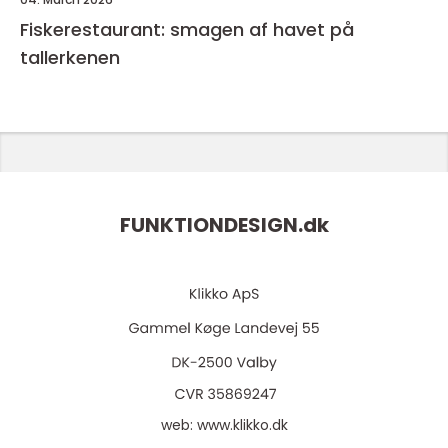
Fiskerestaurant: smagen af havet på
tallerkenen
FUNKTIONDESIGN.
dk
web:
www.klikko.dk