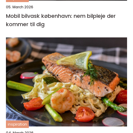
05. March 2026
Mobil bilvask københavn: nem bilpleje der
kommer til dig
inspiration
04. March 2026