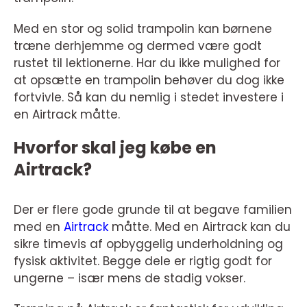
Med en stor og solid trampolin kan børnene
træne derhjemme og dermed være godt
rustet til lektionerne. Har du ikke mulighed for
at opsætte en trampolin behøver du dog ikke
fortvivle. Så kan du nemlig i stedet investere i
en Airtrack måtte.
Hvorfor skal jeg købe en
Airtrack?
Der er flere gode grunde til at begave familien
med en
Airtrack
måtte. Med en Airtrack kan du
sikre timevis af opbyggelig underholdning og
fysisk aktivitet. Begge dele er rigtig godt for
ungerne – især mens de stadig vokser.