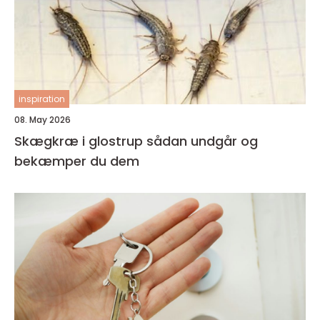
inspiration
08. May 2026
Skægkræ i glostrup sådan undgår og
bekæmper du dem