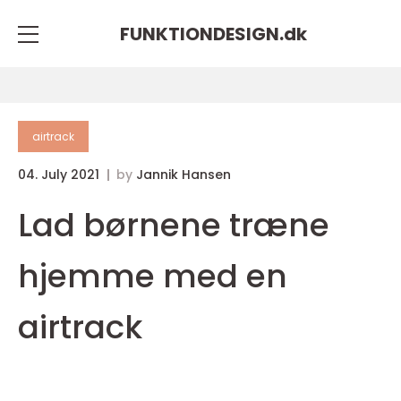
FUNKTIONDESIGN.
dk
airtrack
04. July 2021
by
Jannik Hansen
Lad børnene træne
hjemme med en
airtrack