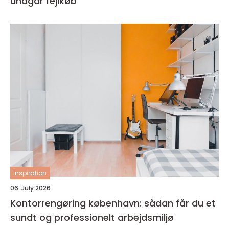
undgår fejlkøb
inspiration
06. July 2026
Kontorrengøring københavn: sådan får du et
sundt og professionelt arbejdsmiljø