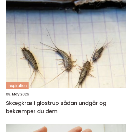
inspiration
08. May 2026
Skægkræ i glostrup sådan undgår og
bekæmper du dem