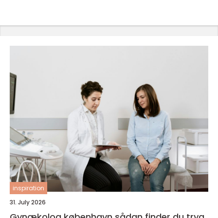
inspiration
31. July 2026
Gynækolog københavn sådan finder du tryg