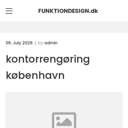
FUNKTIONDESIGN.
dk
06. July 2026
by
admin
kontorrengøring
københavn