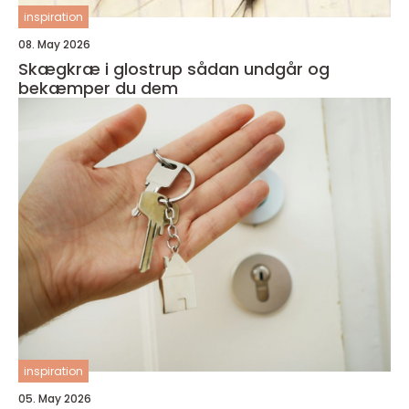
inspiration
08. May 2026
Skægkræ i glostrup sådan undgår og
bekæmper du dem
inspiration
05. May 2026