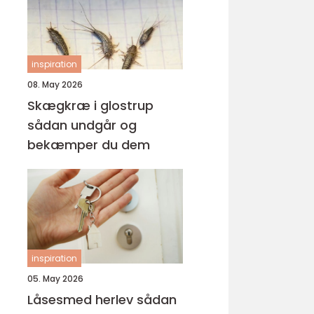
inspiration
08. May 2026
Skægkræ i glostrup
sådan undgår og
bekæmper du dem
inspiration
05. May 2026
Låsesmed herlev sådan