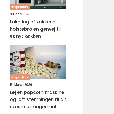
inspiration
09. April 2026
Lakering af køkkener
holstebro en genvej til
et nyt køkken
inspiration
13. March 2026
Lej en popcorn maskine
og løft stemningen til dit
næste arrangement