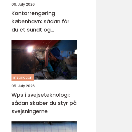
06. July 2026
Kontorrengøring
københavn: sådan får
du et sundt og
professionelt
arbejdsmiljø
inspiration
05. July 2026
Wps i svejseteknologi:
sådan skaber du styr på
svejsningerne