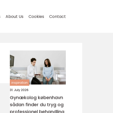
s
About Us
Cookies
Contact
inspiration
31. July 2026
Gynækolog københavn
sådan finder du tryg og
professionel behandling