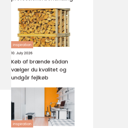
inspiration
10. July 2026
Køb af brænde sådan
vælger du kvalitet og
undgår fejlkøb
inspiration