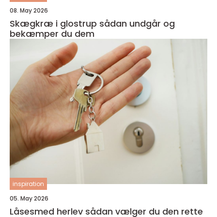
08. May 2026
Skægkræ i glostrup sådan undgår og
bekæmper du dem
inspiration
05. May 2026
Låsesmed herlev sådan vælger du den rette