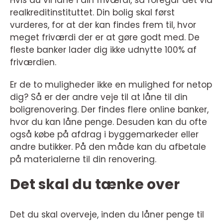
Hvis du vil låne i din friværdi, så foregår det via
realkreditinstituttet. Din bolig skal først
vurderes, for at der kan findes frem til, hvor
meget friværdi der er at gøre godt med. De
fleste banker lader dig ikke udnytte 100% af
friværdien.
Er de to muligheder ikke en mulighed for netop
dig? Så er der andre veje til at låne til din
boligrenovering. Der findes flere online banker,
hvor du kan låne penge. Desuden kan du ofte
også købe på afdrag i byggemarkeder eller
andre butikker. På den måde kan du afbetale
på materialerne til din renovering.
Det skal du tænke over
Det du skal overveje, inden du låner penge til