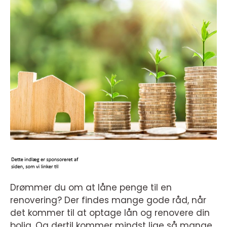
Drømmer du om at låne penge til en
renovering? Der findes mange gode råd, når
det kommer til at optage lån og renovere din
bolig. Og dertil kommer mindst lige så mange