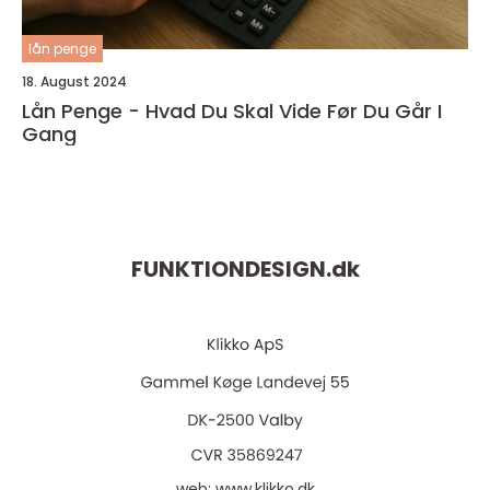
lån penge
18. August 2024
Lån Penge - Hvad Du Skal Vide Før Du Går I
Gang
FUNKTIONDESIGN.
dk
web:
www.klikko.dk