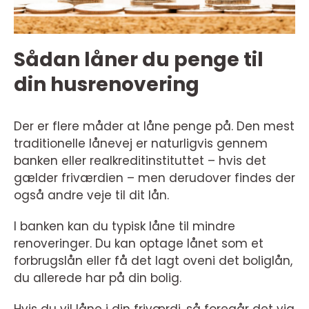
Sådan låner du penge til
din husrenovering
Der er flere måder at låne penge på. Den mest
traditionelle lånevej er naturligvis gennem
banken eller realkreditinstituttet – hvis det
gælder friværdien – men derudover findes der
også andre veje til dit lån.
I banken kan du typisk låne til mindre
renoveringer. Du kan optage lånet som et
forbrugslån eller få det lagt oveni det boliglån,
du allerede har på din bolig.