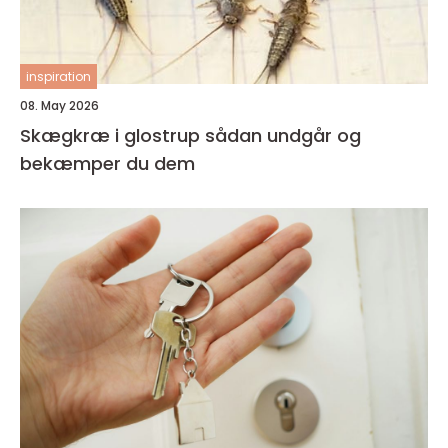
inspiration
08. May 2026
Skægkræ i glostrup sådan undgår og
bekæmper du dem