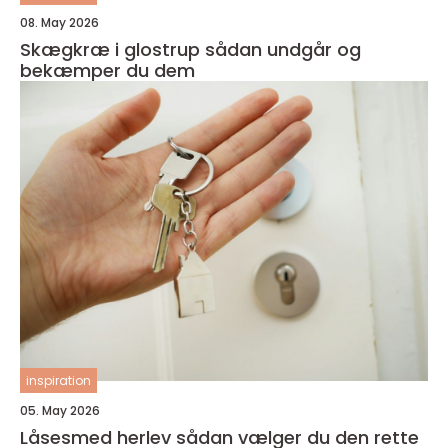
08. May 2026
Skægkræ i glostrup sådan undgår og
bekæmper du dem
inspiration
05. May 2026
Låsesmed herlev sådan vælger du den rette