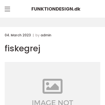
FUNKTIONDESIGN.
dk
04. March 2023
by
admin
fiskegrej