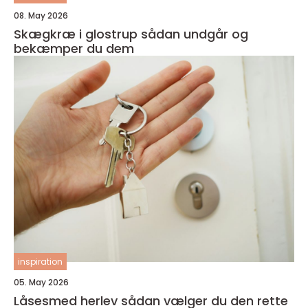
08. May 2026
Skægkræ i glostrup sådan undgår og
bekæmper du dem
inspiration
05. May 2026
Låsesmed herlev sådan vælger du den rette