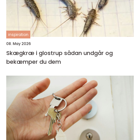
inspiration
08. May 2026
Skægkræ i glostrup sådan undgår og
bekæmper du dem