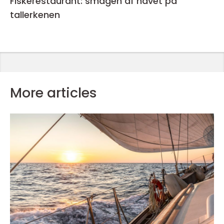
Fiskerestaurant: smagen af havet på
tallerkenen
More articles