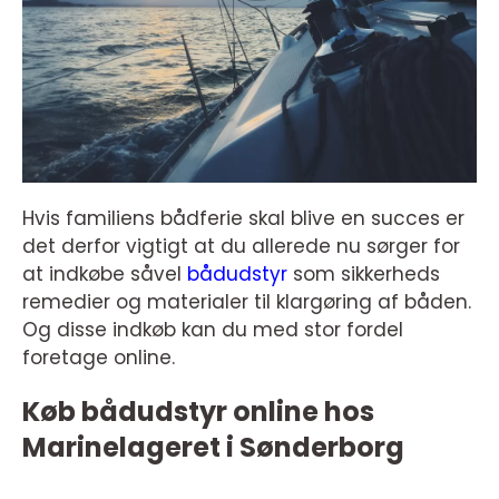
Hvis familiens bådferie skal blive en succes er
det derfor vigtigt at du allerede nu sørger for
at indkøbe såvel
bådudstyr
som sikkerheds
remedier og materialer til klargøring af båden.
Og disse indkøb kan du med stor fordel
foretage online.
Køb bådudstyr online hos
Marinelageret i Sønderborg