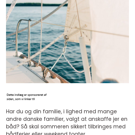
Har du og din familie, i lighed med mange
andre danske familier, valgt at anskaffe jer en
båd? Så skal sommeren sikkert tilbringes med
bådferier eller weekend togter.