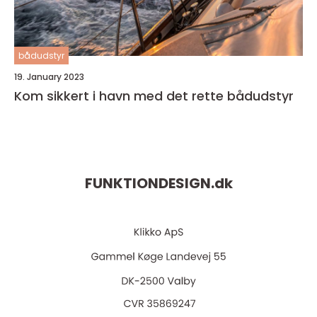
bådudstyr
19. January 2023
Kom sikkert i havn med det rette bådudstyr
FUNKTIONDESIGN.
dk