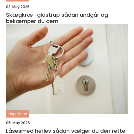
08. May 2026
Skægkræ i glostrup sådan undgår og
bekæmper du dem
inspiration
05. May 2026
Låsesmed herlev sådan vælger du den rette