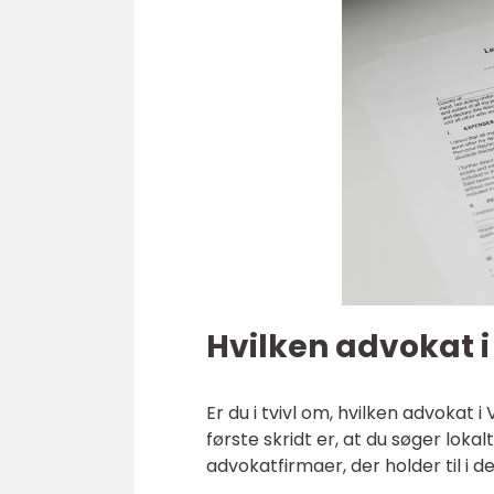
Hvilken advokat 
Er du i tvivl om, hvilken advokat i
første skridt er, at du søger loka
advokatfirmaer, der holder til i d