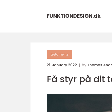
FUNKTIONDESIGN.
dk
testamente
21. January 2022
by
Thomas Ande
Få styr på dit