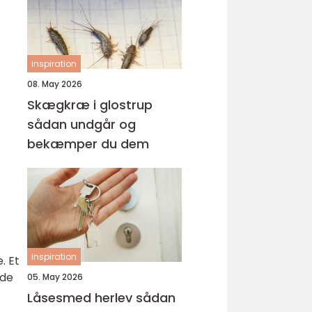
inspiration
08. May 2026
Skægkræ i glostrup
sådan undgår og
bekæmper du dem
inspiration
. Et
 de
05. May 2026
Låsesmed herlev sådan