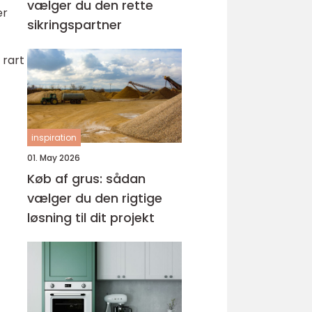
vælger du den rette
er
sikringspartner
 rart
inspiration
01. May 2026
Køb af grus: sådan
vælger du den rigtige
løsning til dit projekt