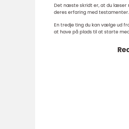
Det næste skridt er, at du læse
deres erfaring med testamenter. 
En tredje ting du kan vælge ud fr
at have på plads til at starte me
Rea