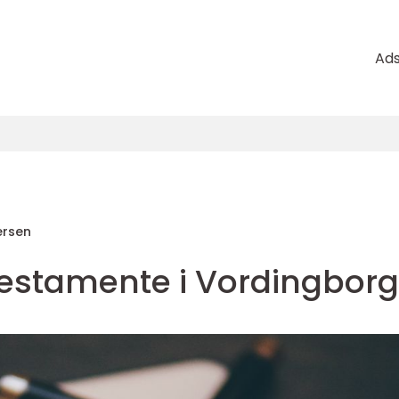
Ad
rsen
 testamente i Vordingborg