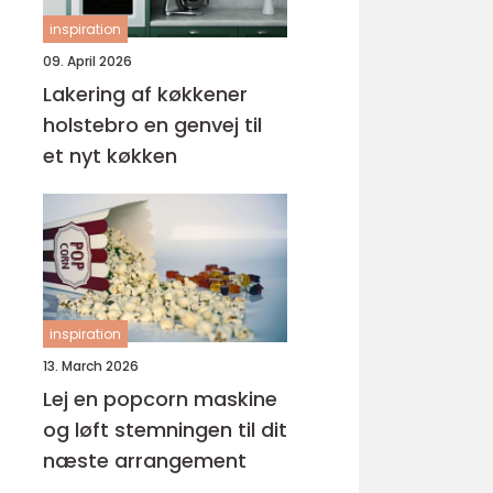
inspiration
09. April 2026
Lakering af køkkener
holstebro en genvej til
et nyt køkken
inspiration
13. March 2026
Lej en popcorn maskine
og løft stemningen til dit
næste arrangement