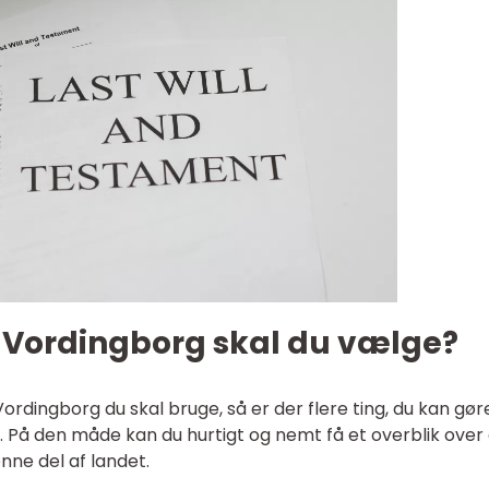
i Vordingborg skal du vælge?
 Vordingborg du skal bruge, så er der flere ting, du kan gøre
lt. På den måde kan du hurtigt og nemt få et overblik over
enne del af landet.