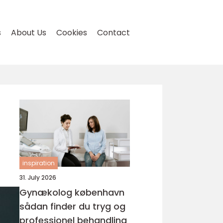
s
About Us
Cookies
Contact
inspiration
31. July 2026
Gynækolog københavn
sådan finder du tryg og
professionel behandling