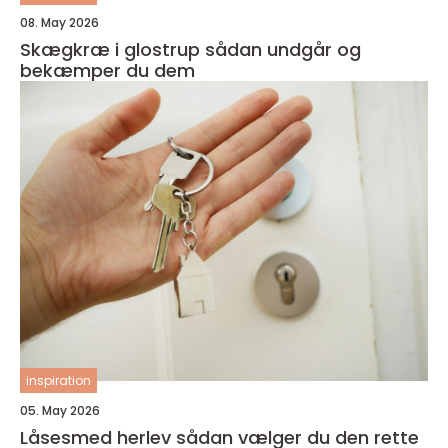
08. May 2026
Skægkræ i glostrup sådan undgår og
bekæmper du dem
inspiration
05. May 2026
Låsesmed herlev sådan vælger du den rette