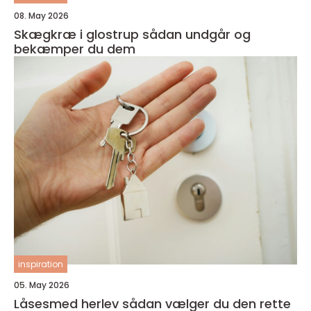
08. May 2026
Skægkræ i glostrup sådan undgår og
bekæmper du dem
inspiration
05. May 2026
Låsesmed herlev sådan vælger du den rette