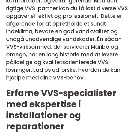
komfortabelt og velfungerende. Med den
rigtige VVS-partner kan du få løst diverse VVS-
opgaver effektivt og professionelt. Dette er
afgørende for at opretholde et sundt
indeklima, bevare en god vandkvalitet og
undgå unødvendige vandskader. Én sådan
VVS-virksomhed, der servicerer Maribo og
omegn, har en lang historie med at levere
pålidelige og kvalitetsorienterede VVS-
løsninger. Lad os udforske, hvordan de kan
hjælpe med dine VVS-behov.
Erfarne VVS-specialister
med ekspertise i
installationer og
reparationer