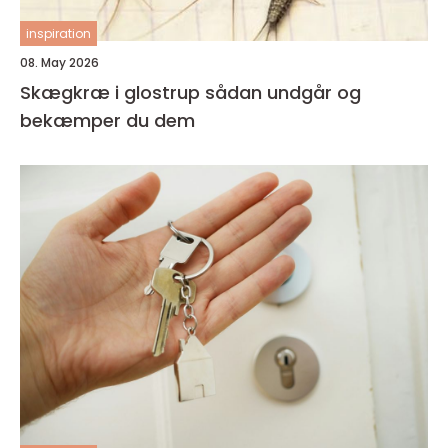
inspiration
08. May 2026
Skægkræ i glostrup sådan undgår og
bekæmper du dem