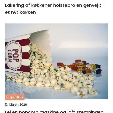
Lakering af køkkener holstebro en genvej til
et nyt køkken
inspiration
13. March 2026
Lej en popcorn maskine og løft stemningen