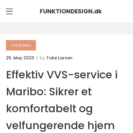
FUNKTIONDESIGN.
dk
VVS Maribo
25. May 2023
by
Toke Larsen
Effektiv VVS-service i
Maribo: Sikrer et
komfortabelt og
velfungerende hjem