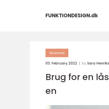
FUNKTIONDESIGN.
dk
låsesmed
03. February 2022
by
Sara Henrik
Brug for en l
en