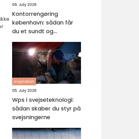
06. July 2026
Kontorrengøring
ikke
københavn: sådan får
or
du et sundt og
professionelt
arbejdsmiljø
inspiration
05. July 2026
Wps i svejseteknologi:
sådan skaber du styr på
svejsningerne