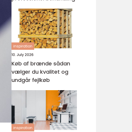
inspiration
10. July 2026
Køb af brænde sådan
vælger du kvalitet og
undgår fejlkøb
inspiration