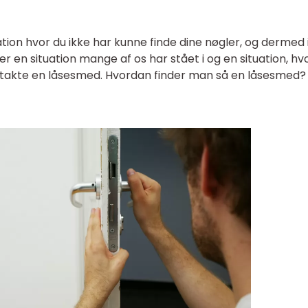
ation hvor du ikke har kunne finde dine nøgler, og dermed 
r en situation mange af os har stået i og en situation, hv
ntakte en låsesmed. Hvordan finder man så en låsesmed?