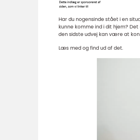
Har du nogensinde stået i en situ
kunne komme ind i dit hjem? Det e
den sidste udvej kan være at ko
Læs med og find ud af det.