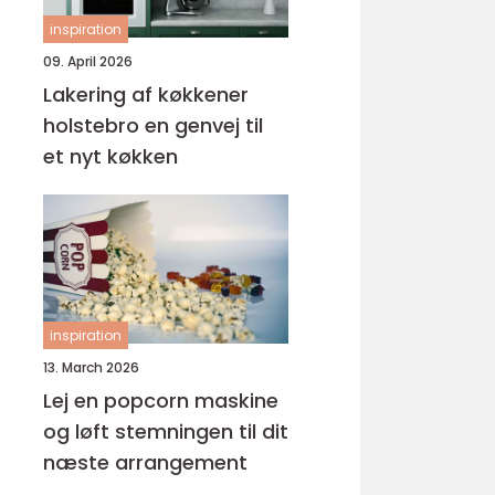
inspiration
09. April 2026
Lakering af køkkener
holstebro en genvej til
et nyt køkken
inspiration
13. March 2026
Lej en popcorn maskine
og løft stemningen til dit
næste arrangement