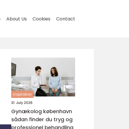
s
About Us
Cookies
Contact
inspiration
31. July 2026
Gynækolog københavn
sådan finder du tryg og
professionel behandling