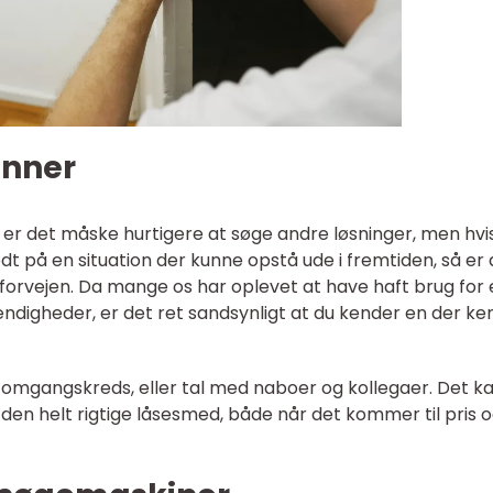
enner
 er det måske hurtigere at søge andre løsninger, men hvi
t på en situation der kunne opstå ude i fremtiden, så er 
 forvejen. Da mange os har oplevet at have haft brug for
ndigheder, er det ret sandsynligt at du kender en der ke
 omgangskreds, eller tal med naboer og kollegaer. Det k
den helt rigtige låsesmed, både når det kommer til pris og