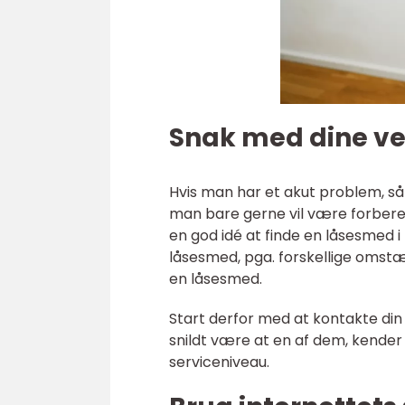
Snak med dine v
Hvis man har et akut problem, så
man bare gerne vil være forbered
en god idé at finde en låsesmed i
låsesmed, pga. forskellige omstæ
en låsesmed.
Start derfor med at kontakte din
snildt være at en af dem, kender 
serviceniveau.