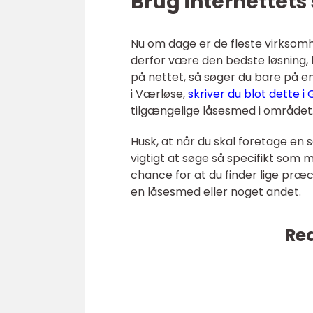
Brug internettet
Nu om dage er de fleste virksom
derfor være den bedste løsning, hv
på nettet, så søger du bare på e
i Værløse,
skriver du blot dette i
tilgængelige låsesmed i området
Husk, at når du skal foretage en
vigtigt at søge så specifikt som m
chance for at du finder lige præci
en låsesmed eller noget andet.
Rea